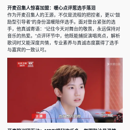
开麦召集人惊喜加盟：暖心点评惹选手落泪
作为开麦召集人的王源，不仅是流程的把控者，更以“鼓
励型引导者”的身份温暖陪伴选手。面对登台紧张的选
手，他真诚寄语：“记住今天对舞台的敬畏，永远保持对
音乐的热爱。”点评环节中，他既能捕捉演唱亮点，解析
歌词时又能深度共情，专业素养与真诚态度赢得了选手
与嘉宾的一致认可。