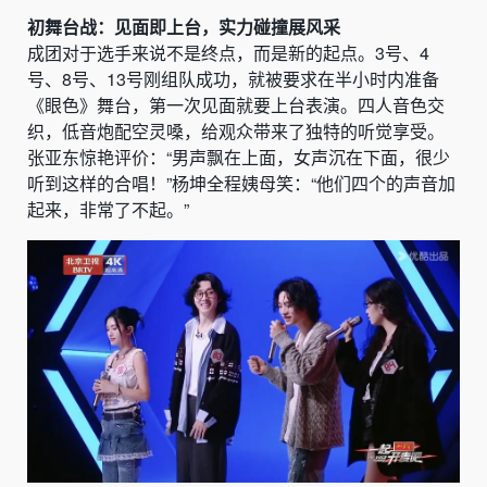
初舞台战：见面即上台，实力碰撞展风采
成团对于选手来说不是终点，而是新的起点。3号、4
号、8号、13号刚组队成功，就被要求在半小时内准备
《眼色》舞台，第一次见面就要上台表演。四人音色交
织，低音炮配空灵嗓，给观众带来了独特的听觉享受。
张亚东惊艳评价：“男声飘在上面，女声沉在下面，很少
听到这样的合唱！”杨坤全程姨母笑：“他们四个的声音加
起来，非常了不起。”