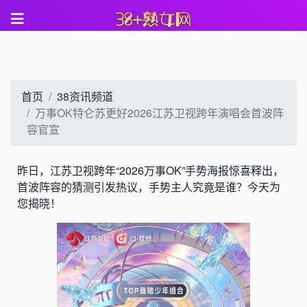
首页
38资讯频道
万事OK特仑苏更好2026江苏卫视跨年演唱会首波阵
容官宣
昨日，江苏卫视跨年“2026万事OK”手势海报惊喜释出，
首波阵容的猜测引发热议，手势主人究竟是谁？今天为
您揭晓！