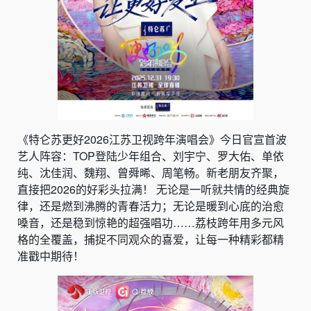
《特仑苏更好2026江苏卫视跨年演唱会》今日官宣首波
艺人阵容：TOP登陆少年组合、刘宇宁、罗大佑、单依
纯、沈佳润、魏翔、曾舜晞、周笔畅。新老朋友齐聚，
直接把2026的好彩头拉满！ 无论是一听就共情的经典旋
律，还是燃到沸腾的青春活力；无论是暖到心底的治愈
嗓音，还是稳到惊艳的超强唱功……荔枝跨年用多元风
格的全覆盖，捕捉不同观众的喜爱，让每一种精彩都精
准戳中期待！