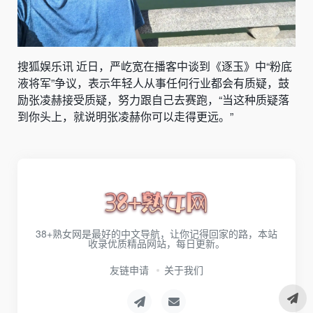
搜狐娱乐讯 近日，严屹宽在播客中谈到《逐玉》中“粉底
液将军”争议，表示年轻人从事任何行业都会有质疑，鼓
励张凌赫接受质疑，努力跟自己去赛跑，“当这种质疑落
到你头上，就说明张凌赫你可以走得更远。”
38+熟女网是最好的中文导航，让你记得回家的路，本站
收录优质精品网站，每日更新。
友链申请
关于我们