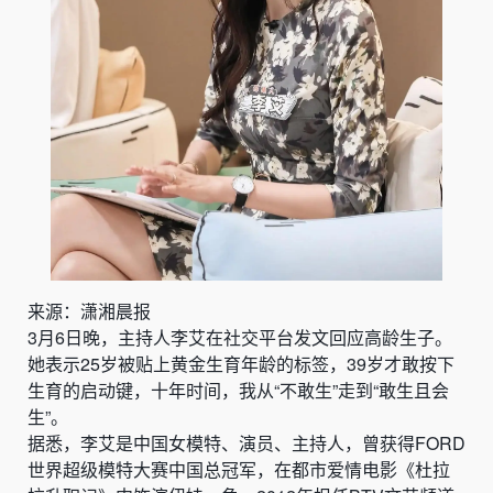
来源：潇湘晨报
3月6日晚，主持人
李艾在社交平台
发文回应高龄生子。
她表示25岁被贴上黄金生育年龄的标签，39岁才敢按下
生育的启动键，十年时间，我从“不敢生”走到“敢生且会
生”。
据悉，李艾是中国女模特、演员、主持人，曾获得FORD
世界超级模特大赛中国总冠军，在都市爱情电影《杜拉