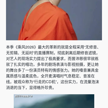
本季《乘风2026》最大的革新的就是全程采用“无修音、
无剪辑、无延时”的直播赛制，彻底剥离后期修音滤镜，
对艺人的现场实力提出了极高要求，而曾沛慈很早就练
就了扎实的唱功，多年的剧场表演与影视拍摄，更让她
的舞台多了一份演员特有的情感张力。她的嗓音兼具金
属质感与温柔底色，全开麦演唱时气息稳定、音准在
线，被观众称为“行走的CD机”，这份实力，在流量泡沫
消退的当下，显得格外珍贵。