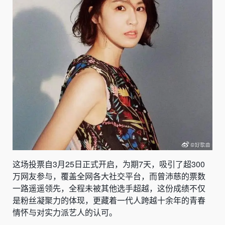
这场投票自3月25日正式开启，为期7天，吸引了超300
万网友参与，覆盖全网各大社交平台，而曾沛慈的票数
一路遥遥领先，全程未被其他选手超越，这份成绩不仅
是粉丝凝聚力的体现，更藏着一代人跨越十余年的青春
情怀与对实力派艺人的认可。
.