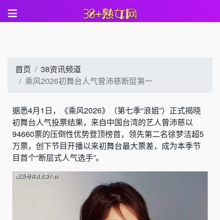
首页
38资讯频道
乘风2026初舞台人气曾沛慈断层第一
据悉4月1日，《乘风2026》（第七季“浪姐”）正式揭晓
初舞台人气投票结果，来自中国台湾的艺人曾沛慈以
94660票的压倒性优势登顶榜首，领先第二名徐梦洁超5
万票，创下节目开播以来初舞台最大票差，成为本季节
目首个“断层式人气选手”。