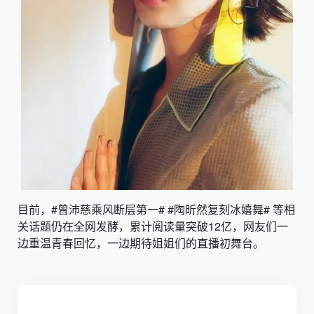
目前，#曾沛慈乘风断层第一# #陶昕然复刻冰嬉舞# 等相
关话题仍在全网发酵，累计阅读量突破12亿，网友们一
边重温青春回忆，一边期待姐姐们的直播初舞台。