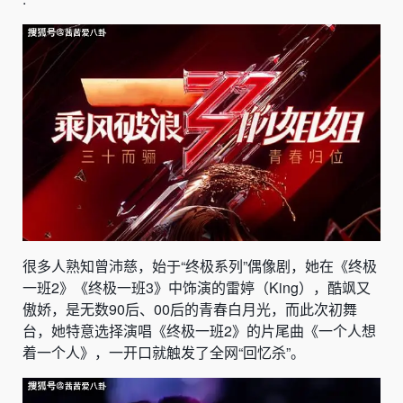
很多人熟知曾沛慈，始于“终极系列”偶像剧，她在《终极
一班2》《终极一班3》中饰演的雷婷（King），酷飒又
傲娇，是无数90后、00后的青春白月光，而此次初舞
台，她特意选择演唱《终极一班2》的片尾曲《一个人想
着一个人》，一开口就触发了全网“回忆杀”。