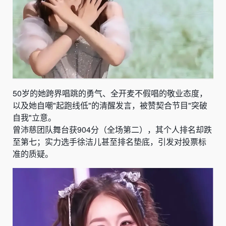
50岁的她跨界唱跳的勇气、全开麦不假唱的敬业态度，
以及她自嘲"起跑线低"的清醒发言，被赞契合节目"突破
自我"立意。
曾沛慈团队舞台获904分（全场第二），其个人排名却跌
至第七；实力选手徐洁儿甚至排名垫底，引发对投票标
准的质疑。