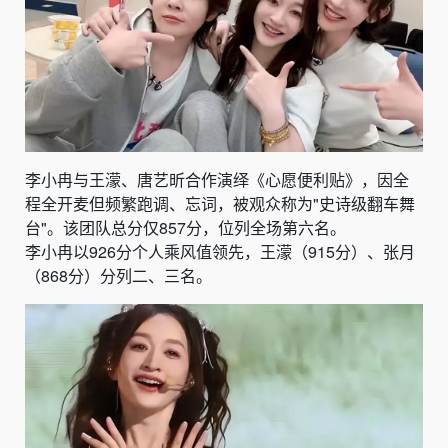
李小冉与王濛、唐艺昕合作演绎《心愿便利贴》，因全
程全开麦但频繁跑调、忘词，被观众称为"史诗级翻车舞
台"。该团队总分仅857分，位列全场第六名。
李小冉以926分个人乘风值领先，王濛（915分）、张月
（868分）分列二、三名。