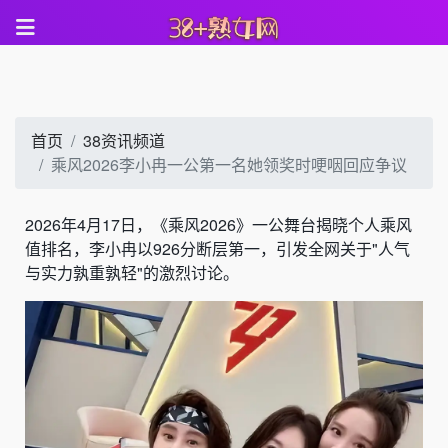
首页
38资讯频道
乘风2026李小冉一公第一名她领奖时哽咽回应争议
2026年4月17日，《乘风2026》一公舞台揭晓个人乘风
值排名，李小冉以926分断层第一，引发全网关于"人气
与实力孰重孰轻"的激烈讨论。