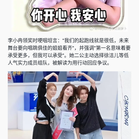
李小冉领奖时哽咽坦言："我们的起跑线就是很低，未来
舞台要向唱跳俱佳的姐姐看齐"，并强调"第一名意味着要
承受更多，但我可以承受"。她二公主动选择徐洁儿等低
人气实力成员组队，被解读为用行动回应争议。