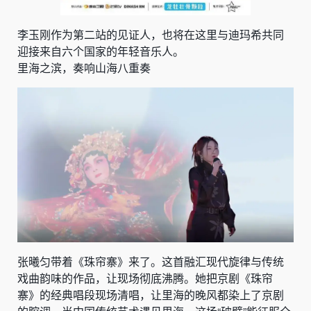
李玉刚作为第二站的见证人，也将在这里与迪玛希共同
迎接来自六个国家的年轻音乐人。
里海之滨，奏响山海八重奏
张曦匀带着《珠帘寨》来了。这首融汇现代旋律与传统
戏曲韵味的作品，让现场彻底沸腾。她把京剧《珠帘
寨》的经典唱段现场清唱，让里海的晚风都染上了京剧