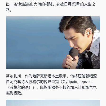
出一条“跨越高山大海的相随，身披日月光辉”的人生之
路。
努尔扎斯：作为哈萨克斯坦本土歌手，他将压轴献唱源
自阿克套诗人苏格尔的传世诗篇《Сугірдін, термесі
（苏格尔的词）》，民族乐器冬不拉的加入让现场气氛
燃到极致。