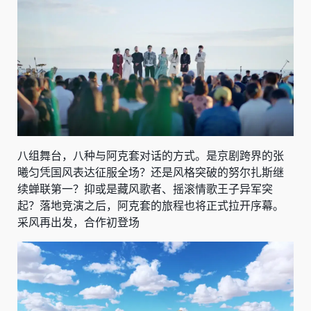
八组舞台，八种与阿克套对话的方式。是京剧跨界的张
曦匀凭国风表达征服全场？还是风格突破的努尔扎斯继
续蝉联第一？抑或是藏风歌者、摇滚情歌王子异军突
起？落地竞演之后，阿克套的旅程也将正式拉开序幕。
采风再出发，合作初登场