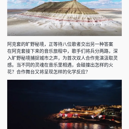
阿克套的旷野秘境，正等待八位歌者交出另一种答案
在阿克套接下来的音乐旅程中，歌手们将兵分两路，深
入旷野秘境捕捉城市之声，为首次双人合作竞演汲取灵
感。当不同的灵魂在音乐里相遇，会碰撞出怎样的火
花？合作舞台又将呈现怎样的化学反应？