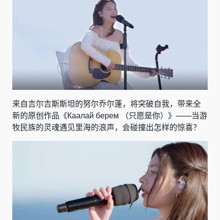
来自吉尔吉斯斯坦的努尔乔尔蓬，将突破自我，带来全
新的原创作品《Каалай берем （只愿是你）》——当游
牧民族的灵魂遇见里海的浪声，会碰撞出怎样的惊喜？