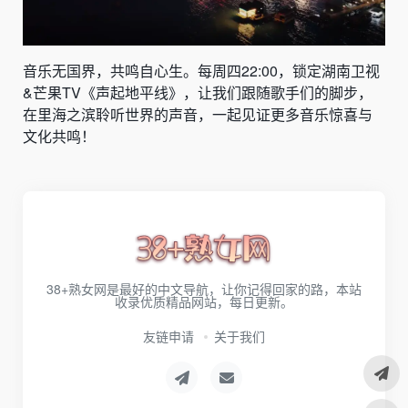
音乐无国界，共鸣自心生。每周四22:00，锁定湖南卫视
&芒果TV《声起地平线》，让我们跟随歌手们的脚步，
在里海之滨聆听世界的声音，一起见证更多音乐惊喜与
文化共鸣！
38+熟女网是最好的中文导航，让你记得回家的路，本站
收录优质精品网站，每日更新。
友链申请
关于我们