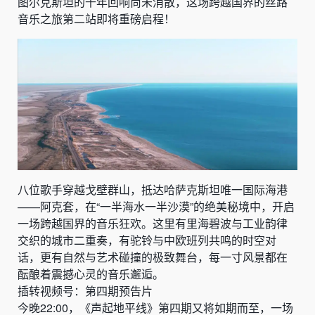
图尔克斯坦的千年回响尚未消散，这场跨越国界的丝路
音乐之旅第二站即将重磅启程！
八位歌手穿越戈壁群山，抵达哈萨克斯坦唯一国际海港
——阿克套，在“一半海水一半沙漠”的绝美秘境中，开启
一场跨越国界的音乐狂欢。这里有里海碧波与工业韵律
交织的城市二重奏，有驼铃与中欧班列共鸣的时空对
话，更有自然与艺术碰撞的极致舞台，每一寸风景都在
酝酿着震撼心灵的音乐邂逅。
插转视频号：第四期预告片
今晚22:00，《声起地平线》第四期又将如期而至，一场