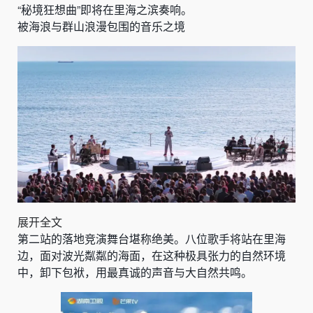
“秘境狂想曲”即将在里海之滨奏响。
被海浪与群山浪漫包围的音乐之境
展开全文
第二站的落地竞演舞台堪称绝美。八位歌手将站在里海
边，面对波光粼粼的海面，在这种极具张力的自然环境
中，卸下包袱，用最真诚的声音与大自然共鸣。