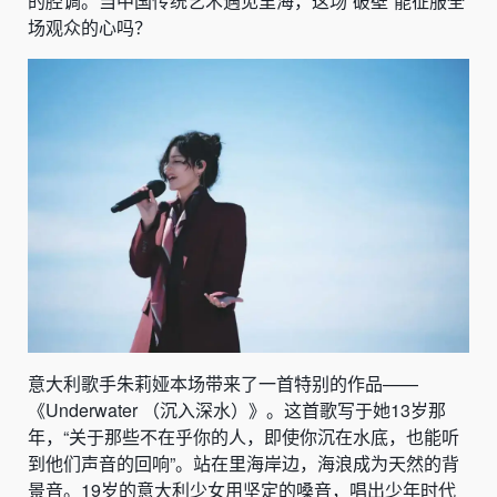
的腔调。当中国传统艺术遇见里海，这场“破壁”能征服全
场观众的心吗？
意大利歌手朱莉娅本场带来了一首特别的作品——
《Underwater （沉入深水）》。这首歌写于她13岁那
年，“关于那些不在乎你的人，即使你沉在水底，也能听
到他们声音的回响”。站在里海岸边，海浪成为天然的背
景音。19岁的意大利少女用坚定的嗓音，唱出少年时代