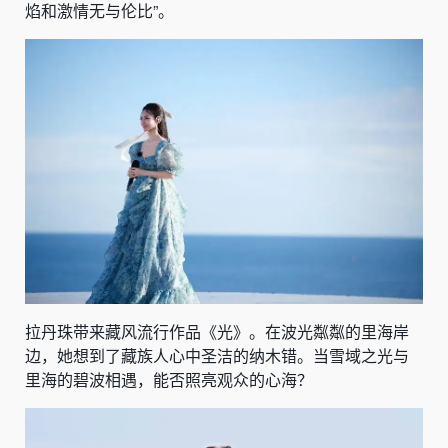
焰和激情无与伦比”。
拉丹珠带来藏风流行作品《光》。在波光粼粼的里海岸
边，她想到了藏族人心中圣洁的纳木错。当雪域之光与
里海的碧波相遇，能否照亮观众的心海？