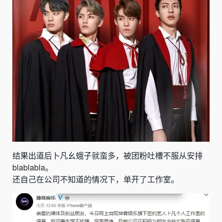
结果出道后卜凡幺蛾子就蛮多，被团粉吐槽不服从安排
blablabla。
还自己在公司不知道的情况下，单开了工作室。