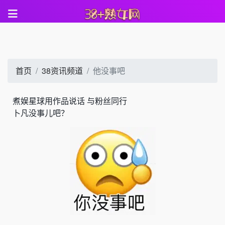
首页
38资讯频道
他没事吧
煮娱星球
用作品说话 与粉丝同行
卜凡没事儿吧？