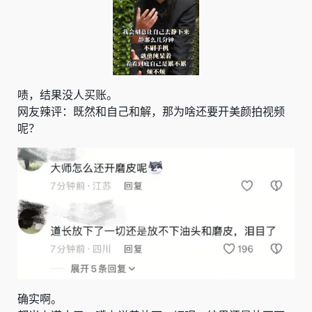
啧，结果没人买账。
网友辣评：既然和自己和解，那为啥还要开美颜拍视频
呢？
确实啊。