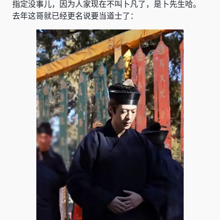
指定没事儿，因为人家现在不叫卜凡了，是卜先生哈。
去年这哥就已经更名说要当道士了：