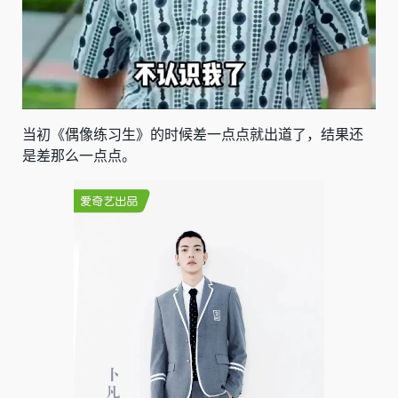
当初《偶像练习生》的时候差一点点就出道了，结果还
是差那么一点点。