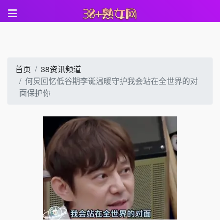
首页
38资讯频道
何炅回忆低谷期李诞温暖守护我会站在全世界的对
面保护你