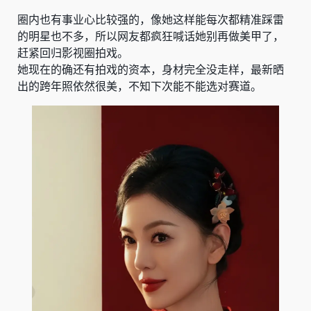
圈内也有事业心比较强的，像她这样能每次都精准踩雷
的明星也不多，所以网友都疯狂喊话她别再做美甲了，
赶紧回归影视圈拍戏。
她现在的确还有拍戏的资本，身材完全没走样，最新晒
出的跨年照依然很美，不知下次能不能选对赛道。