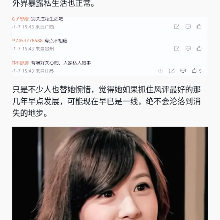
外界暴露私生活也正常。
只是不少人也替她惋惜，觉得她如果抓住风评最好的那
几年早点发展，可能现在早已是一线，绝不会沦落到消
失的地步。