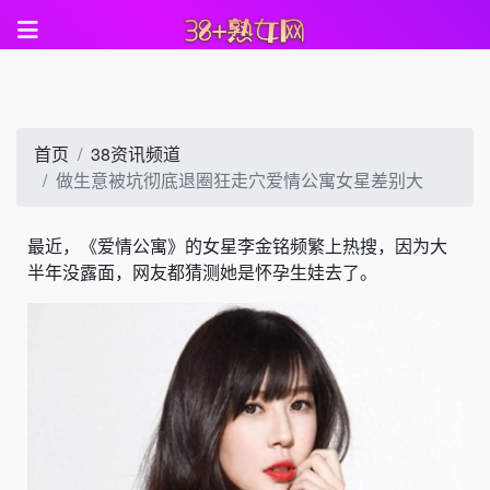
首页
38资讯频道
做生意被坑彻底退圈狂走穴爱情公寓女星差别大
最近，《爱情公寓》的女星李金铭频繁上热搜，因为大
半年没露面，网友都猜测她是怀孕生娃去了。