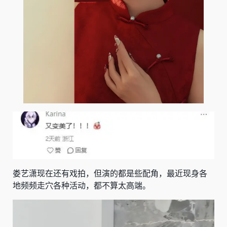
娄艺潇现在还有戏拍，但演的都是些配角，最近现身各
地频频走穴各种活动，都不算太高端。