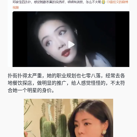
扑街扑得太严重，她的职业规划也七零八落，经常去各
地餐饮探店，做明显的推广，给人感觉怪怪的，不太符
合她一个明星的身价。