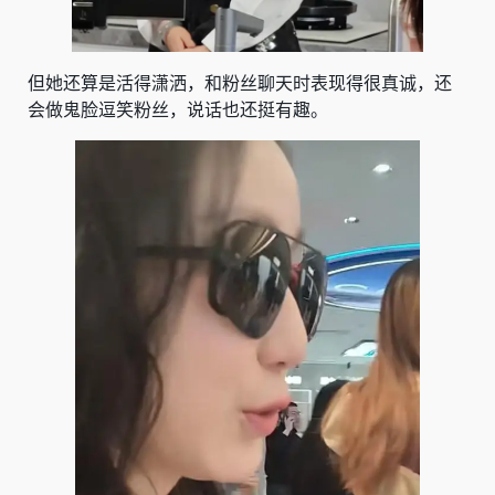
但她还算是活得潇洒，和粉丝聊天时表现得很真诚，还
会做鬼脸逗笑粉丝，说话也还挺有趣。