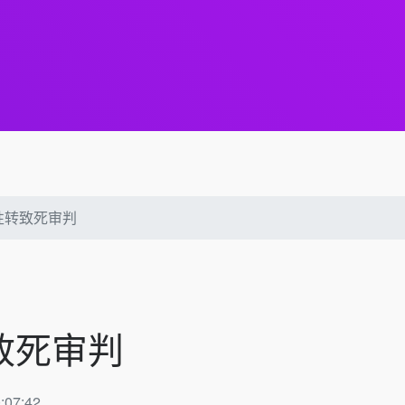
性转致死审判
致死审判
07:42