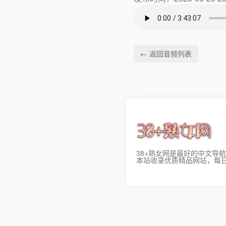
← 返回音频列表
38+熟女网是最好的中文导
本站收录优质精品网站，每