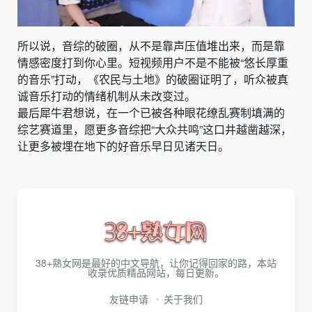
所以说，音综的破圈，从不是靠声压值堆出来，而是靠
情感密度打到你心里。短视频用户不是不能被“悠长厚重
的音乐”打动，《农民与土地》的破圈证明了，听众被真
诚音乐打动的情绪机制从未改变过。
最后犀牛君想说，在一个已被各种眼花缭乱赛制填满的
综艺赛道里，愿更多音综把“大众共鸣”这口井越凿越深，
让更多被埋在地下的好音乐早日见诸天日。
38+熟女网是最好的中文导航，让你记得回家的路，本站
收录优质精品网站，每日更新。
友链申请
关于我们