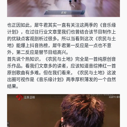
也正因如此，犀牛君其实一直有关注这两季的《音乐缘
计划》，在过往行业文章里我们也曾结合该节目制作上
的优缺点客观剖析过很多。所以当看到这次《农民与土
地》能爆上抖音热榜，犀牛君第一反应是一点也不意
外，第二反应是替节目组高兴。
首先说个热知识，《农民与土地》完全是一首纯原创音
乐作品。看我们文章多的读者，应该知道音综捧红一首
原创歌曲有多难。但在我们看来，《农民与土地》这波
出圈可视作是《音乐缘计划》两季厚积薄发的一个自然
结果。