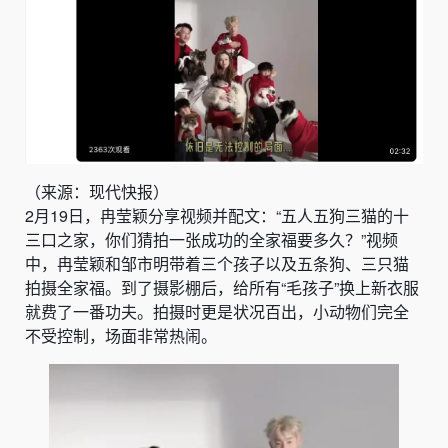
（来源：现代快报）
2月19日，冉莹颖分享视频并配文：“五人五狗三猫的十
三口之家，你们猜拍一张成功的全家福要多久？”视频
中，冉莹颖和
邹市明
带着三个孩子以及五条狗、三只猫
拍摄全家福。到了摄影棚后，给所有“毛孩子”换上新衣服
就费了一番功夫。拍摄时更是状况百出，小动物们完全
不受控制，场面非常热闹。