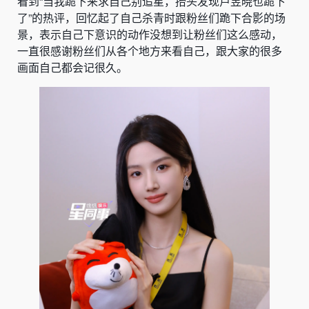
看到“当我跪下来求自己别追星，抬头发现卢昱晓也跪下
了”的热评，回忆起了自己杀青时跟粉丝们跪下合影的场
景，表示自己下意识的动作没想到让粉丝们这么感动，
一直很感谢粉丝们从各个地方来看自己，跟大家的很多
画面自己都会记很久。