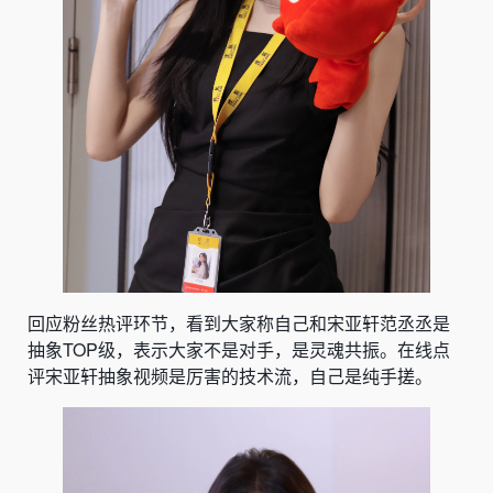
回应粉丝热评环节，看到大家称自己和宋亚轩范丞丞是
抽象TOP级，表示大家不是对手，是灵魂共振。在线点
评宋亚轩抽象视频是厉害的技术流，自己是纯手搓。