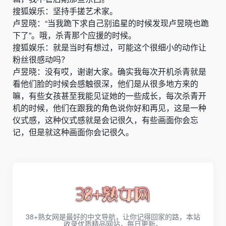
搜狐娱乐：坚持手搓艺术家。
卢昱晓：“当我跪下求自己别追星的时候发现卢昱晓也跪
下了”。哦，杀青那个应援的时候。
搜狐娱乐：就是当时有想过，可能这个很细小的动作让
粉丝很感动吗？
卢昱晓：没有哎，谢谢大家。确实我每次开机杀青就是
看他们脸的时候会感触很深，他们是从很多地方来的
嘛，有些女孩甚至我能见证她的一些成长，每次杀青开
机的时候，他们在跟我的角色说你好和再见，这是一种
仪式感，这种仪式感就是会记很久，有些画面你会忘
记，但是就这种画面你会记很久。
38+熟女网是最好的中文导航，让你记得回家的路，本站
收录优质精品网站，每日更新。