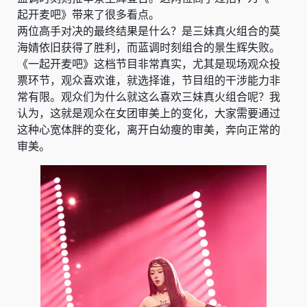
起开麦吧》带来了很多看点。
两位高手对决的最终结果是什么？是三妹真火组合的莫
海婧依旧获得了胜利，而蓝调时刻组合的景生辉失败。
《一起开麦吧》这档节目非常真实，尤其是现场观众投
票环节，观众喜欢谁，就选择谁，节目组的干涉能力非
常有限。观众们为什么就这么喜欢三妹真火组合呢？我
认为，这就是观众在女团审美上的变化，大家需要通过
这种心宽体胖的变化，离开白幼瘦的审美，奔向正常的
审美。