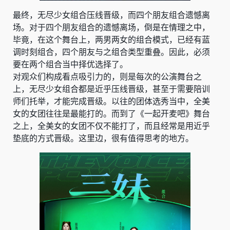
最终，无尽少女组合压线晋级，而四个朋友组合遗憾离
场。对于四个朋友组合的遗憾离场，倒是在情理之中，
毕竟，在这个舞台上，两男两女的组合模式，已经有蓝
调时刻组合，四个朋友与之组合类型重叠。因此，必须
要在两个组合当中择优选择了。
对观众们构成看点吸引力的，则是每次的公演舞台之
上，无尽少女组合都是近乎压线晋级，甚至于需要陪训
师们托举，才能完成晋级。以往的团体选秀当中，全美
女的女团往往是最能打的。而到了《一起开麦吧》舞台
之上，全美女的女团不仅不能打了，而且经常是用近乎
垫底的方式晋级。这里边，很有值得思考的地方。