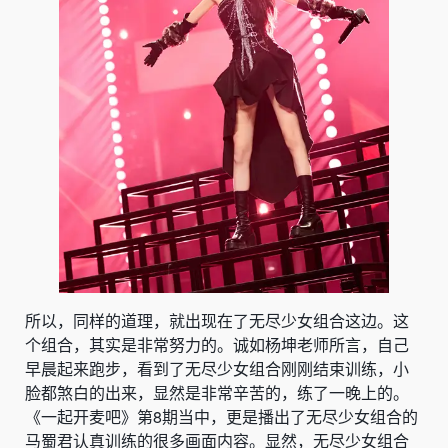
所以，同样的道理，就出现在了无尽少女组合这边。这
个组合，其实是非常努力的。诚如杨坤老师所言，自己
早晨起来跑步，看到了无尽少女组合刚刚结束训练，小
脸都煞白的出来，显然是非常辛苦的，练了一晚上的。
《一起开麦吧》第8期当中，更是播出了无尽少女组合的
马蜀君认真训练的很多画面内容。显然，无尽少女组合