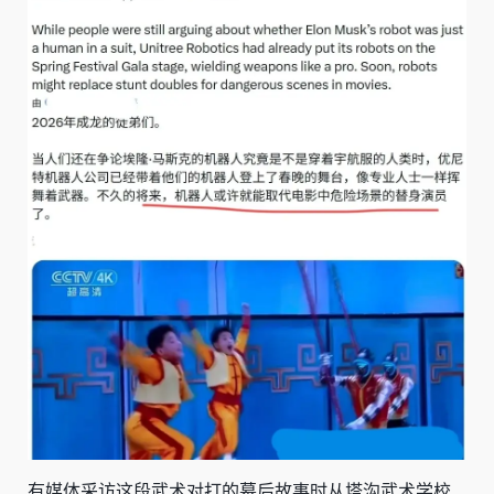
有媒体采访这段武术对打的幕后故事时从塔沟武术学校