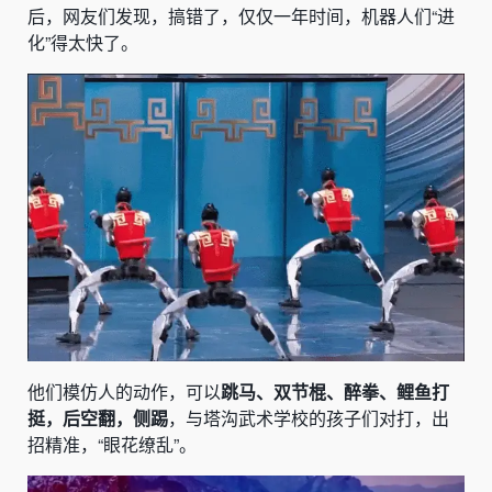
后，网友们发现，搞错了，仅仅一年时间，机器人们“进
化”得太快了。
他们模仿人的动作，可以
跳马、双节棍、醉拳、鲤鱼打
挺，后空翻，侧踢
，与塔沟武术学校的孩子们对打，出
招精准，“眼花缭乱”。