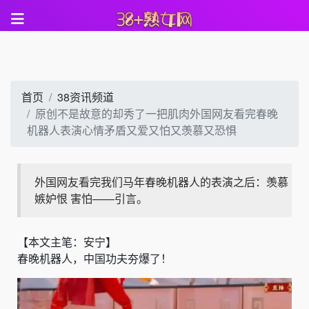
首页
38资讯频道
原创不是故意的却秀了一把肌肉外国网友看完春晚
机器人表演心情矛盾又爱又怕又羡慕又恐惧
外国网友看完我们马年春晚机器人的表演之后：羡慕
嫉妒恨 害怕——引言。
【本文主笔：安宁】
春晚机器人，中国功夫夯爆了！