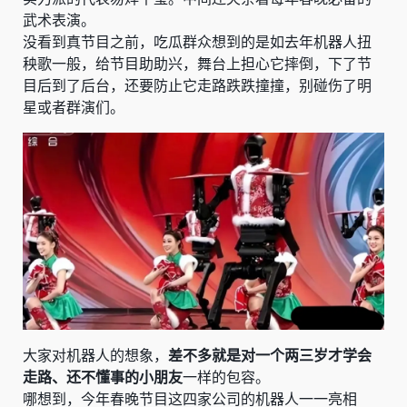
武术表演。
没看到真节目之前，吃瓜群众想到的是如去年机器人扭
秧歌一般，给节目助助兴，舞台上担心它摔倒，下了节
目后到了后台，还要防止它走路跌跌撞撞，别碰伤了明
星或者群演们。
大家对机器人的想象，
差不多就是对一个两三岁才学会
走路、还不懂事的小朋友
一样的包容。
哪想到，今年春晚节目这四家公司的机器人一一亮相