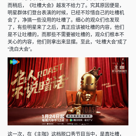
而稍后，《吐槽大会》越发不给力了。究其原因便是，
明星群体们登台表演的时候，已经不珍惜自己的吐槽机
会了，净搞一些没用的吐槽了。细心的观众们也发现
了，有些明星来了之后，真正应该被吐槽的内容，他们
是不让吐槽的，而那些不需要被吐槽的，观众们根本不
关心的内容，他们则拿出来显摆。至此，“吐槽大会”成了
“洗白大会”。
这一次，在《主咖》这档脱口秀节目当中，是真吐槽，