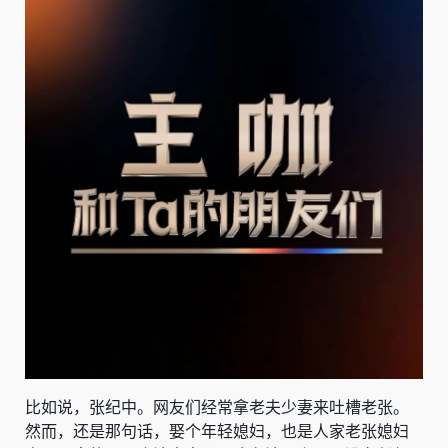
比如说，张纪中。网友们经常拿老夫少妻来吐槽老张。
然而，还是那句话，娶个年轻媳妇，也是人家老张媳妇