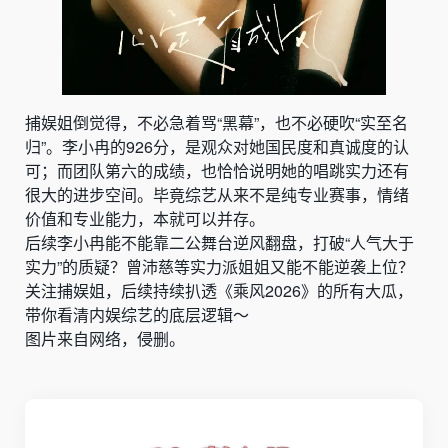
捕娱姐倒觉得，不必急着骂“黑幕”，也不必硬吹“实至名
归”。李小冉的926分，是观众对她国民度和真诚度的认
可；而团队第六的成绩，也恰恰说明她的唱跳实力还有
很大的进步空间。毕竟综艺从来不是纯专业赛事，情绪
价值和专业能力，本就可以并存。
后续李小冉能不能靠二公舞台逆风翻盘，打破“人气大于
实力”的质疑？曾沛慈等实力派姐姐又能不能逆袭上位？
关注捕娱姐，后续持续扒透《乘风2026》的所有大瓜，
带你看清内娱综艺的底层逻辑～
图片来自网络，侵删。