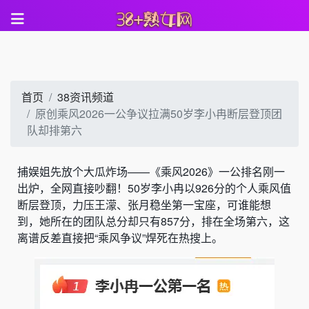
首页
38资讯频道
原创乘风2026一公争议拉满50岁李小冉断层登顶团
队却排第六
捕娱姐先放个大瓜炸场——《乘风2026》一公排名刚一
出炉，全网直接吵翻！50岁李小冉以926分的个人乘风值
断层登顶，力压王濛、张月稳坐第一宝座，可谁能想
到，她所在的团队总分却只有857分，排在全场第六，这
离谱反差直接把“乘风争议”焊死在热搜上。