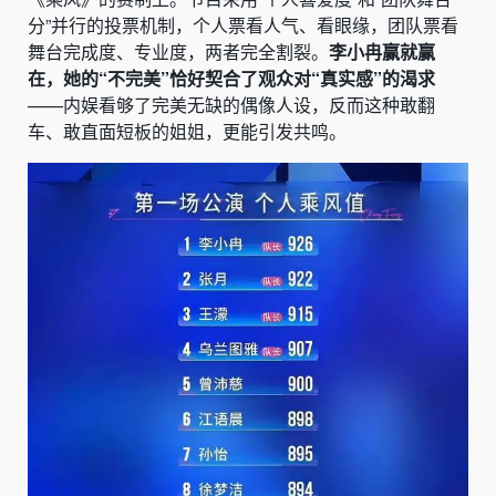
分”并行的投票机制，个人票看人气、看眼缘，团队票看
舞台完成度、专业度，两者完全割裂。
李小冉赢就赢
在，她的“不完美”恰好契合了观众对“真实感”的渴求
——内娱看够了完美无缺的偶像人设，反而这种敢翻
车、敢直面短板的姐姐，更能引发共鸣。