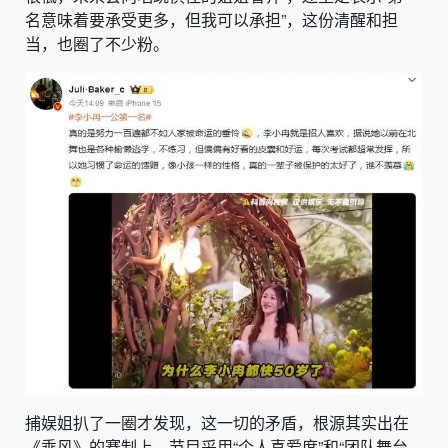
名意味着要承受更多，但我可以承担”，这份清醒和担
当，也圈了不少粉。
捕娱姐扒了一圈才发现，这一切的矛盾，根源其实出在
《乘风》的赛制上。节目采用“个人喜爱度”和“团队舞台