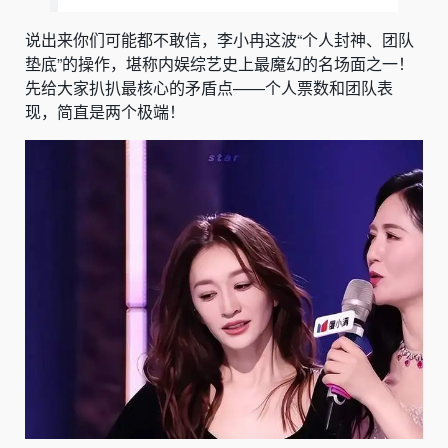
说出来你们可能都不敢信，李小冉这波“个人封神、团队
垫底”的操作，堪称内娱综艺史上最魔幻的名场面之一！
先给大家扒扒最核心的矛盾点——个人票数和团队表
现，简直是两个极端！