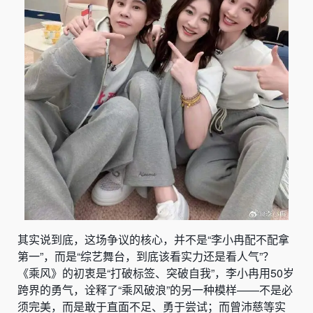
其实说到底，这场争议的核心，并不是“李小冉配不配拿
第一”，而是“综艺舞台，到底该看实力还是看人气”？
《乘风》的初衷是“打破标签、突破自我”，李小冉用50岁
跨界的勇气，诠释了“乘风破浪”的另一种模样——不是必
须完美，而是敢于直面不足、勇于尝试；而曾沛慈等实