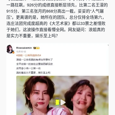
一路狂飙，926分的成绩直接断层领先，比第二名王濛的
915分、第三名张月的868分高出一截，妥妥的“人气碾
压”。更离谱的是，她所在的团队，总分仅排全场第六，
连庄法团完成度超高的《大艺术家》都以33票之差惜败
于她们，这波操作直接看懵全网。网友疑问：浪姐真的
是实力不重要，娱乐至上吗？