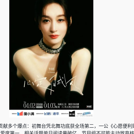
贡献多个爆点：初舞台凭北舞功底获全场第二，一公《心愿便利
人喜爱度第一，相关话题单日阅读量破亿，节目组不可能主动放弃