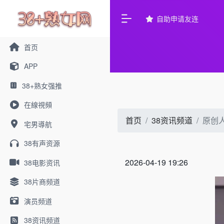
自助申请友连
首页
APP
38+熟女强推
在線視頻
首页
38资讯频道
原创
宅男導航
38有声资源
2026-04-19 19:26
38电影资讯
38片商频道
演员频道
38资讯频道