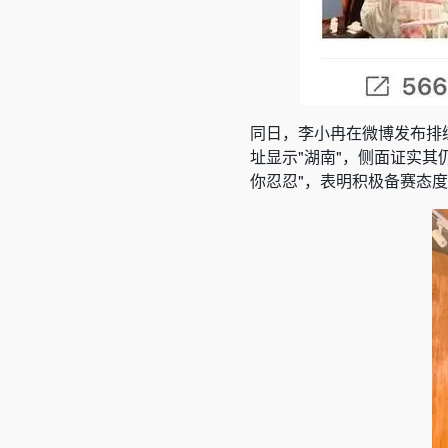
同日，李小冉在微博发布排练
址显示"湖南"，侧面证实其
你忍忍"，表明积极备赛态