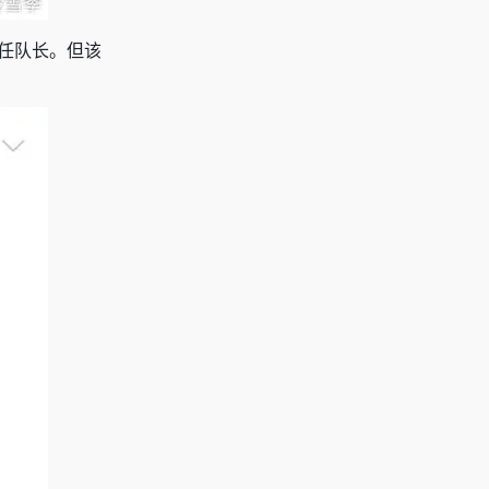
接任队长。但该