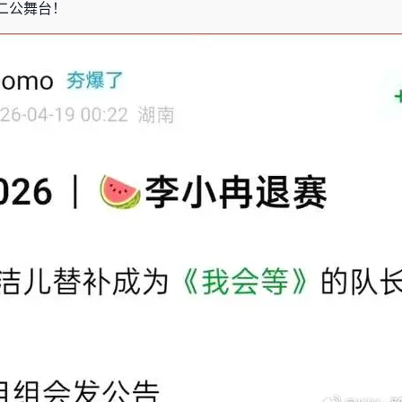
二公舞台！