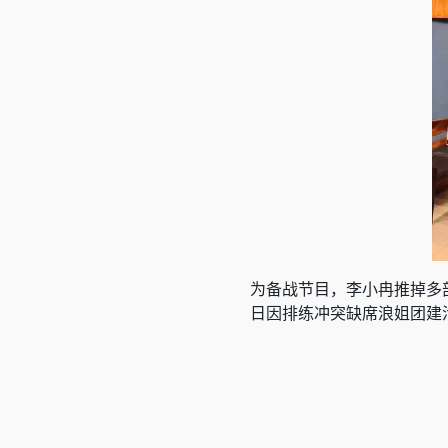
为备战节目，李小冉推掉多
日因排练冲突缺席浪姐团建