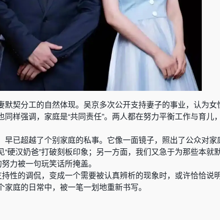
妻默契分工的自然体现。吴京多次公开支持妻子的事业，认为女
也同样强调，家庭是“共同责任”。两人都在努力平衡工作与育儿
，早已超越了个别家庭的私事。它像一面镜子，照出了公众对家
见“硬汉奶爸”打破刻板印象；另一方面，我们又急于为那些本就
的努力被一句玩笑话所掩盖。
句支持性的调侃，变成一个需要被认真辨析的现象时，或许恰恰说
个家庭的日常中，被一笔一划地重新书写。