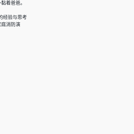
外黏着爸爸。
的经验与思考
家庭消防演