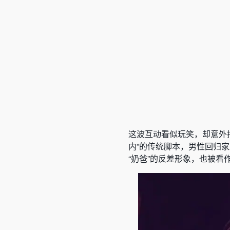
这波互动看似玩笑，却意外
内”的传统脚本，男性回归
“奶爸”的反差形象，也被