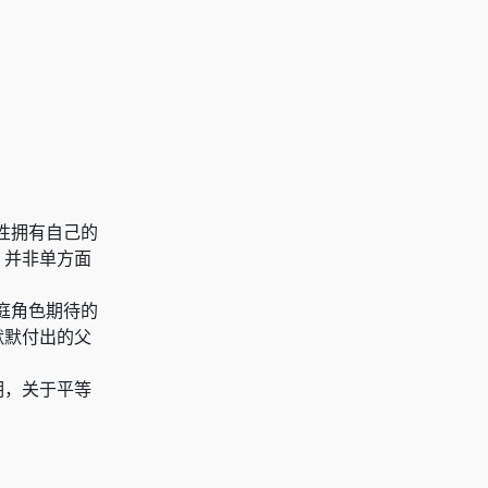
性拥有自己的
，并非单方面
庭角色期待的
默默付出的父
明，关于平等