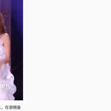
上，在谢楠备