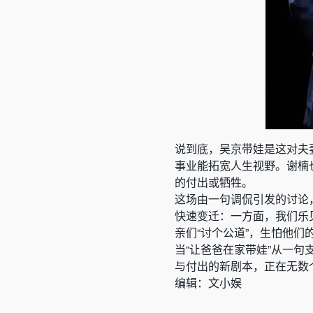
说到底，吴京带娃是这对夫
事业能拓宽人生视野。谢楠
的付出或牺牲。
这场由一句调侃引发的讨论
快速变迁：一方面，我们乐
亲们“讨个公道”，生怕他们
当“让爸爸在家带娃”从一
与付出的新剧本，正在无数
编辑：文小娱