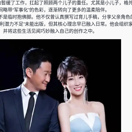
主动暂缓了工作，扛起了照顾两个儿子的重任。尤其是小儿子，格
间略带“军事化”的色彩，逐渐转向了更多的温柔陪伴。
不是临时抱佛脚。他不仅曾认真撰写过育儿手稿，分享父亲角色
盈利潜力不足”未能出版，但其核心理念早已融入日常。他会组织
，并将这些生活见闻巧妙融入自己的创作之中。