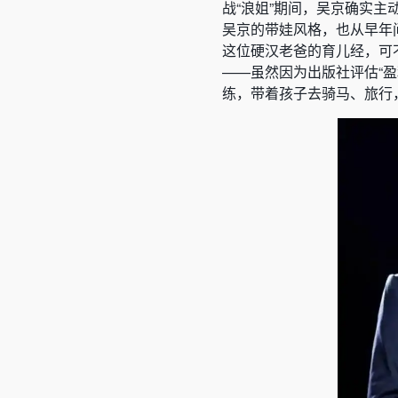
战“浪姐”期间，吴京确实
吴京的带娃风格，也从早年
这位硬汉老爸的育儿经，可
——虽然因为出版社评估“
练，带着孩子去骑马、旅行