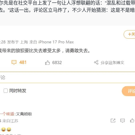
首尔先是在社交平台上发了一句让人浮想联翩的话：“混乱和过载
去。”这话一出，评论区立马炸了，不少人开始猜测：这是不是