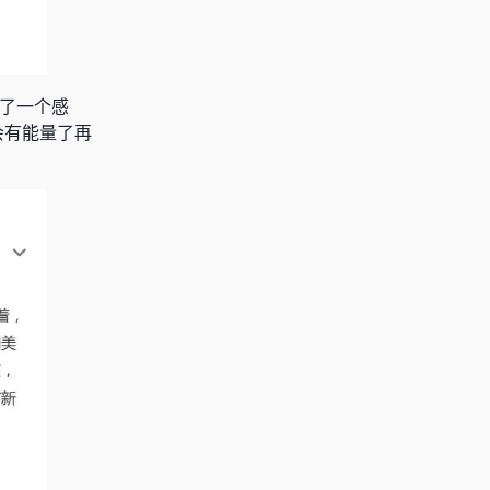
了一个感
会有能量了再