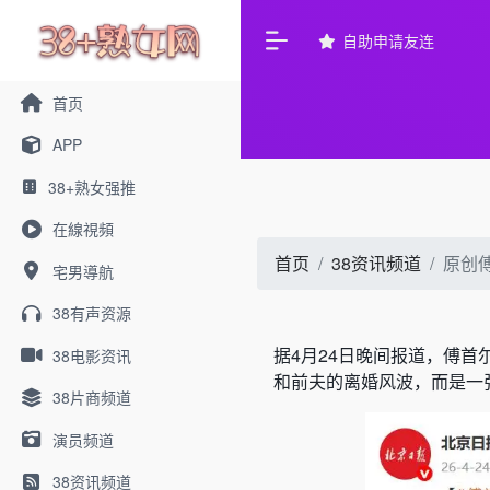
自助申请友连
首页
APP
38+熟女强推
在線視頻
首页
38资讯频道
原创
宅男導航
38有声资源
据4月24日晚间报道，傅
38电影资讯
和前夫的离婚风波，而是一
38片商频道
演员频道
38资讯频道