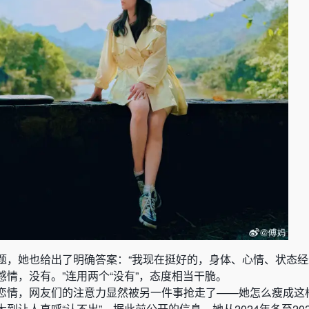
题，她也给出了明确答案：“我现在挺好的，身体、心情、状态
情，没有。”连用两个“没有”，态度相当干脆。
恋情，网友们的注意力显然被另一件事抢走了——她怎么瘦成这
到让人直呼“认不出”。据此前公开的信息，她从2024年冬至20