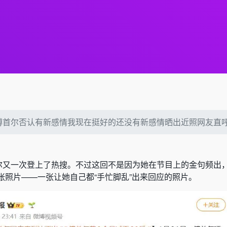
傅首尔否认有新感情我现在挺好的还没有新感情晒出近照网友直
首尔又一次登上了热搜。不过这回不是因为她在节目上的金句频出
张照片——一张让她自己都“手忙脚乱”出来回应的照片。