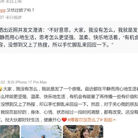
晒出近照并发文澄清：“不好意思，大家，我没有怎么，我就是发
平静而用心地生活，思考怎么更坚强、温柔、快乐地活着，“有机
容，没想到又上了热搜，所以手忙脚乱来回应一下。”