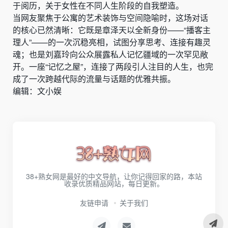
于阅历，关于女性在不同人生阶段的自我塑造。
当网友聚焦于公寓的艺术装饰与空间隐喻时，这场对话
的核心已然清晰：它既是章泽天以全新身份——“播客主
理人”——的一次沉稳亮相，试图分享思考、连接有趣灵
魂；也是刘嘉玲向公众展露私人记忆疆域的一次罕见敞
开。一座“记忆之屋”，连接了两段引人注目的人生，也完
成了一次跨越代际的流量与话题的优雅共振。
编辑：文小娱
38+熟女网是最好的中文导航，让你记得回家的路，本站
收录优质精品网站，每日更新。
友链申请
关于我们