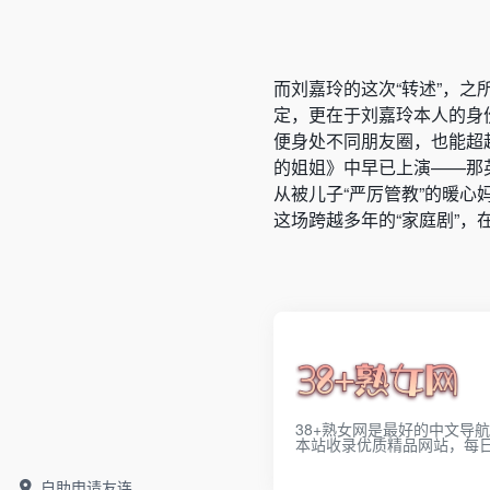
而刘嘉玲的这次“转述”，
定，更在于刘嘉玲本人的身
便身处不同朋友圈，也能超
的姐姐》中早已上演——那
从被儿子“严厉管教”的暖
这场跨越多年的“家庭剧”
38+熟女网是最好的中文导
本站收录优质精品网站，每
自助申请友连