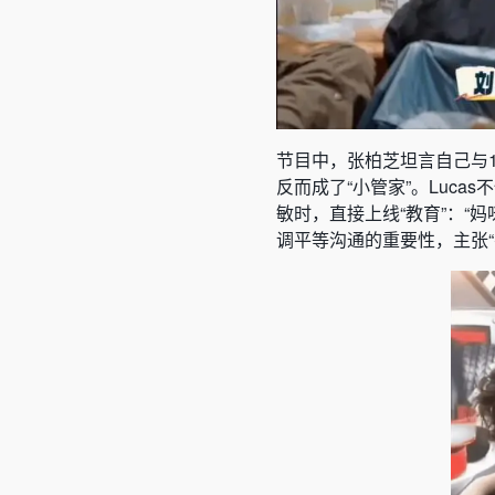
节目中，张柏芝坦言自己与1
反而成了“小管家”。Luc
敏时，直接上线“教育”：“
调平等沟通的重要性，主张