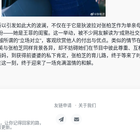
之所以引发如此大的波澜，不仅在于它是狄波拉对张柏芝作为单亲
份——她是王菲的闺蜜。这一举动，被不少网友解读为“成熟社交
越所谓的“立场对立”，客观欣赏他人的付出与优点。类似的情节
英与张柏芝同样背景各异，却不妨碍她们在节目中彼此尊重、互
心妈妈，到获得前婆婆的私下肯定，张柏芝的育儿路，终于等来了
，在这一刻，终于迎来了一场充满温情的和解。
友链申请
关于我们
航，让你记得回家的路，
日更新。