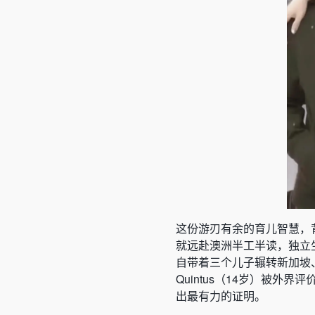
这份游刃有余的育儿智慧，
就远赴澳洲半工半读，独立
自带着三个儿子辗转新加坡、
Quintus（14岁）被外
出最有力的证明。