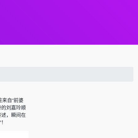
桩来自“前婆
旁的刘嘉玲顺
转述，瞬间在
”！