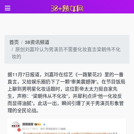
首页
38资讯频道
原创刘嘉玲认为男演员不需要化妆直言梁朝伟不化
妆的
据11月7日报道，刘嘉玲在综艺《一路繁花2》里的一番
直言，又给娱乐圈扔下了一颗“审美震撼弹”。在节目饭局
上聊到男明星化妆话题时，这位影帝太太力挺自家先
生，声称：“梁朝伟从不化妆”，并犀利点评“他一化妆反
而显得油腻”。此话一出，瞬间引爆了关于男演员形象管
理的全民论战。