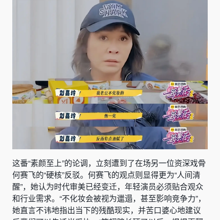
这番“素颜至上”的论调，立刻遭到了在场另一位资深戏骨
何赛飞的“硬核”反驳。何赛飞的观点则显得更为“人间清
醒”，她认为时代审美已经变迁，年轻演员必须贴合观众
和行业需求。“不化妆会被视为邋遢，甚至影响竞争力”，
她直言不讳地指出当下的残酷现实，并苦口婆心地建议