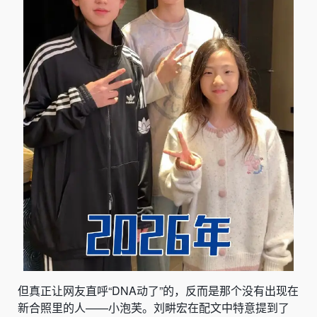
但真正让网友直呼“DNA动了”的，反而是那个没有出现在
新合照里的人——小泡芙。刘畊宏在配文中特意提到了