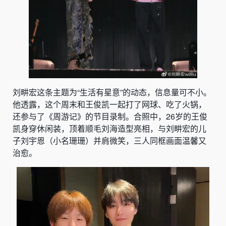
刘畊宏这条主题为“生活有星意”的动态，信息量可不小。
他透露，这个周末和王俊凯一起打了网球、吃了火锅，
还参与了《周游记》的节目录制。合照中，26岁的王俊
凯身穿休闲装，顶着顺毛刘海造型亮相，与刘畊宏的儿
子刘宇恩（小名珊珊）并肩微笑，三人同框画面温馨又
治愈。