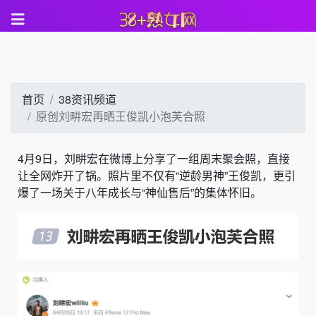
首页
38资讯频道
原创刘畊宏再晒王俊凯小泡芙合照
4月9日，刘畊宏在微博上分享了一组周末聚会照，直接
让全网炸开了锅。照片里不仅有“逆龄男神”王俊凯，更引
爆了一场关于八年成长与“神仙售后”的集体怀旧。