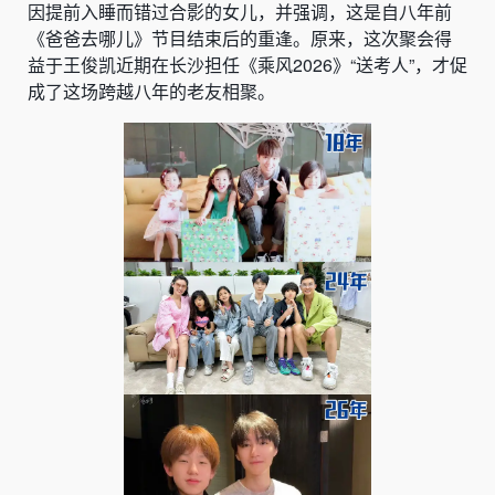
因提前入睡而错过合影的女儿，并强调，这是自八年前
《爸爸去哪儿》节目结束后的重逢。原来，这次聚会得
益于王俊凯近期在长沙担任《乘风2026》“送考人”，才促
成了这场跨越八年的老友相聚。