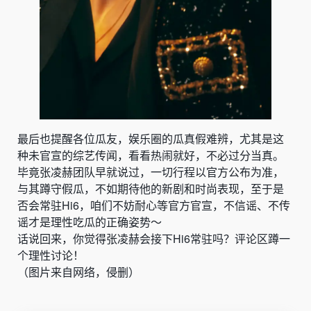
最后也提醒各位瓜友，娱乐圈的瓜真假难辨，尤其是这
种未官宣的综艺传闻，看看热闹就好，不必过分当真。
毕竟张凌赫团队早就说过，一切行程以官方公布为准，
与其蹲守假瓜，不如期待他的新剧和时尚表现，至于是
否会常驻Hi6，咱们不妨耐心等官方官宣，不信谣、不传
谣才是理性吃瓜的正确姿势～
话说回来，你觉得张凌赫会接下Hi6常驻吗？评论区蹲一
个理性讨论！
（图片来自网络，侵删）