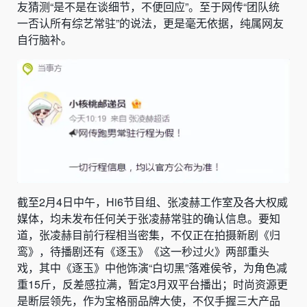
友猜测“是不是在谈细节，不便回应”。至于网传“团队统
一否认所有综艺常驻”的说法，更是毫无依据，纯属网友
自行脑补。
截至2月4日中午，Hi6节目组、张凌赫工作室及各大权威
媒体，均未发布任何关于张凌赫常驻的确认信息。要知
道，张凌赫目前行程相当密集，不仅正在拍摄新剧《归
鸾》，待播剧还有《逐玉》《这一秒过火》两部重头
戏，其中《逐玉》中他饰演“白切黑”落难侯爷，为角色减
重15斤，反差感拉满，暂定3月双平台播出；时尚资源更
是断层领先，作为宝格丽品牌大使，不仅手握三大产品