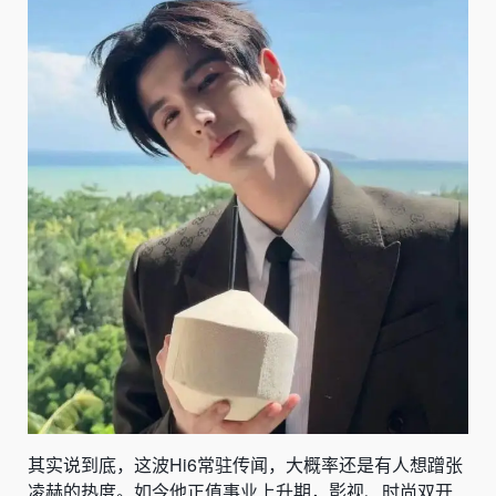
其实说到底，这波Hi6常驻传闻，大概率还是有人想蹭张
凌赫的热度。如今他正值事业上升期，影视、时尚双开