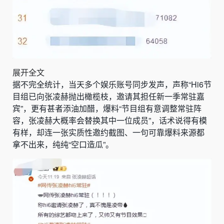
展开全文
据不完全统计，当天多个娱乐账号同步发声，声称“Hi6节
目组已向张凌赫抛出橄榄枝，邀请其担任新一季常驻嘉
宾”，更有甚者添油加醋，爆料“节目组有意调整常驻阵
容，张凌赫大概率会替换其中一位成员”，话术说得有模
有样，却连一张实质性邀约截图、一句可靠爆料来源都
拿不出来，纯纯“空口造瓜”。