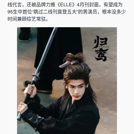
线代言，还被品牌力推《ELLE》4月刊封面，有望成为
95生中首位“跳过二线刊直登五大”的男演员，根本没多少
时间兼顾综艺常驻。