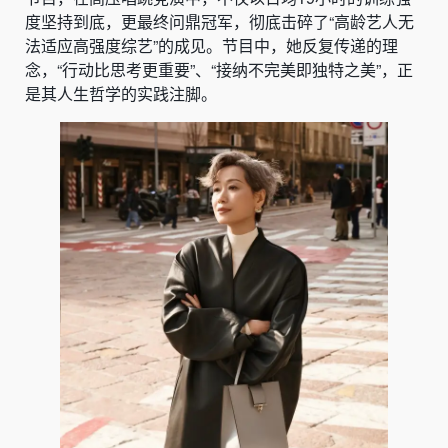
度坚持到底，更最终问鼎冠军，彻底击碎了“高龄艺人无
法适应高强度综艺”的成见。节目中，她反复传递的理
念，“行动比思考更重要”、“接纳不完美即独特之美”，正
是其人生哲学的实践注脚。