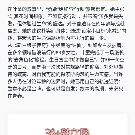
在叶童的叙事里，“勇敢”始终与“行动”紧密绑定。她主张
“与其花时间想象，不如直接行动”，并带着“顶多就是失
败，但体验过生命”的豁达。对于普遍存在的年龄与成就
焦虑，她的建议朴实而具体：通过“设定小目标”来减少内
耗，将宏大的生命课题拆解为可执行的每一步。
从《新白娘子传奇》中经典的“许仙”，到如今白发披肩、
在多个领域破浪前行的63岁女性，叶童完成了一场漫长
的“去角色化”旅程。生日宣言中的“做自己”，并非一句空
泛的口号，而是由一次次对常规路径的偏离、对外界期
待的疏离、对自我可能的探索所构筑的生命实感。当许
多人仍在讨论年龄的边界时，她已用自己的轨迹证明：
勋章不必是金牌，也可以是白发；故事的高潮，未必只
在青春。