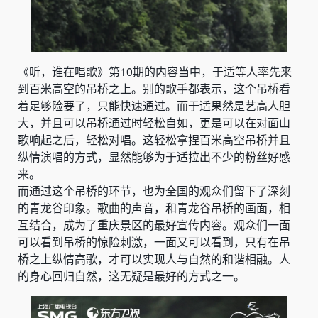
《听，谁在唱歌》第10期的内容当中，于适等人率先来
到百米高空的吊桥之上。别的歌手都表示，这个吊桥看
着足够险要了，只能快速通过。而于适果然是艺高人胆
大，并且可以吊桥通过时轻松自如，更是可以在对面山
歌响起之后，轻松对唱。这轻松拿捏百米高空吊桥并且
纵情演唱的方式，显然能够为于适拉出不少的粉丝好感
来。
而通过这个吊桥的环节，也为全国的观众们留下了深刻
的青龙谷印象。歌曲的声音，和青龙谷吊桥的画面，相
互结合，成为了重庆景区的最好宣传内容。观众们一面
可以看到吊桥的惊险刺激，一面又可以看到，只有在吊
桥之上纵情高歌，才可以实现人与自然的和谐相融。人
的身心回归自然，这无疑是最好的方式之一。