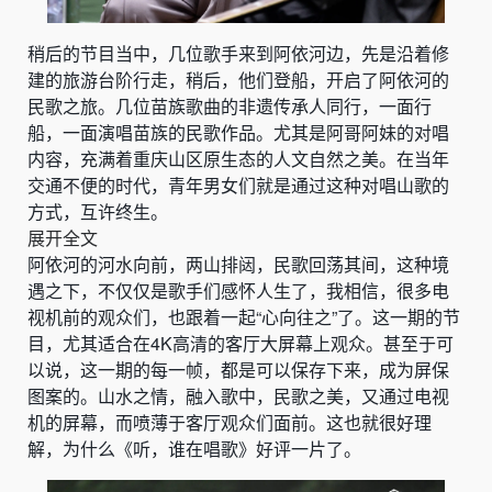
稍后的节目当中，几位歌手来到阿依河边，先是沿着修
建的旅游台阶行走，稍后，他们登船，开启了阿依河的
民歌之旅。几位苗族歌曲的非遗传承人同行，一面行
船，一面演唱苗族的民歌作品。尤其是阿哥阿妹的对唱
内容，充满着重庆山区原生态的人文自然之美。在当年
交通不便的时代，青年男女们就是通过这种对唱山歌的
方式，互许终生。
展开全文
阿依河的河水向前，两山排闼，民歌回荡其间，这种境
遇之下，不仅仅是歌手们感怀人生了，我相信，很多电
视机前的观众们，也跟着一起“心向往之”了。这一期的节
目，尤其适合在4K高清的客厅大屏幕上观众。甚至于可
以说，这一期的每一帧，都是可以保存下来，成为屏保
图案的。山水之情，融入歌中，民歌之美，又通过电视
机的屏幕，而喷薄于客厅观众们面前。这也就很好理
解，为什么《听，谁在唱歌》好评一片了。