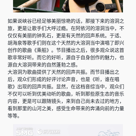
如果说峡谷已经足够美丽惊艳的话，那接下来的溶洞之
旅，更是让歌手们大呼过瘾。在阿依河的溶洞当中，不
仅仅有美丽的钟乳石，更是有天然的回声系统。于适、
胡海泉等歌手们则在这个天然的大溶洞当中演唱了即兴
创作的歌曲《乘船》。节目播出之后，很多观众说这首
歌非常好听。而它的好听，源自于自身创作的魅力，也
源自大溶洞带来的自然蓬勃之感。
大溶洞为歌曲提供了天然的回声共振。而节目播出之
后，观众们形成的好评讨论声音，也是《听，谁在唱
歌》出现的回声共振。显然，在这档音综当中，观众们
不仅可以听到优美动听的歌曲，听到那些原生态的音乐
内容，更是可以跟随镜头，来到自己尚未去过的地方，
看到那里的山河之美，感受生命带来的奔涌向前的力量
等等。