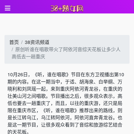
首页
38资讯频道
原创听谁在唱歌带火了阿依河音综天花板让多少人
高低去一趟重庆
10月26日，《听，谁在唱歌》节目在东方卫视播出第10
期的内容。在这一期当中，于适、胡海泉、白举纲、万
晓利和刘凤瑶一起，来到重庆阿依河青龙谷，在重庆的
壮美山河之间唱歌。节目播出之后，很多观众表示，高
低也要去一趟重庆了，而且，以往的重庆游，还只是局
限在重庆市区，《听，谁在唱歌》推荐出来的路线，则
是长江转乌江，乌江转阿依河，阿依河直奔青龙谷。也
是这一期节目，让很多观众看到了音综和旅游综艺结合
的天花板。