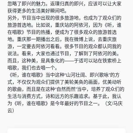
忽略了即兴的魅力。返璞归真的即兴，应该可以让大家
获得更多的生活美好瞬间吧。
另外，节目当中出现的很多旅游地，也成为了观众们的
旅游首选地。比如说，重庆站的阿依河，因为《听，谁
在唱歌》节目的热播，便成为了很多观众的旅游首选
地。重庆那一期播出之后，我在微博上说，去重庆旅
游，一定要去阿依河看看。很多节目的观众都认同我的
说法。看来，大家也通过节目，了解到了阿依河的美。
而且，这种美，是具象化的——于适可以站在铁索桥上
唱歌，我们也去唱一个。
《听，谁在唱歌》当中这种“山河壮阔、即兴歌咏”的方
式，不仅仅为观众们提供了美轮美奂的画面，优美动听
的歌曲，而且是在这种“自然而然”当中，培养了观众们的
生活与消费方式，诗和远方的乐趣追求。基于此，我认
为《听，谁在唱歌》是今年最好的节目之一。（文/马庆
云）