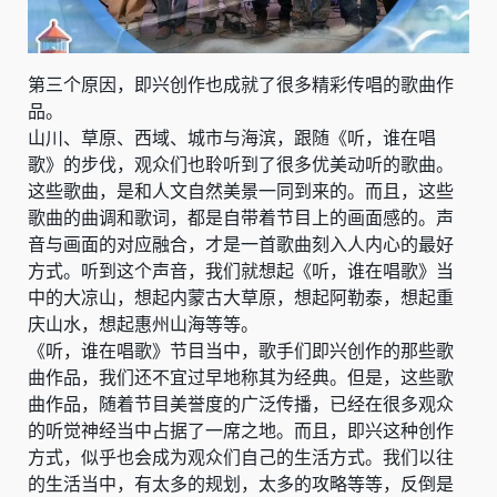
第三个原因，即兴创作也成就了很多精彩传唱的歌曲作
品。
山川、草原、西域、城市与海滨，跟随《听，谁在唱
歌》的步伐，观众们也聆听到了很多优美动听的歌曲。
这些歌曲，是和人文自然美景一同到来的。而且，这些
歌曲的曲调和歌词，都是自带着节目上的画面感的。声
音与画面的对应融合，才是一首歌曲刻入人内心的最好
方式。听到这个声音，我们就想起《听，谁在唱歌》当
中的大凉山，想起内蒙古大草原，想起阿勒泰，想起重
庆山水，想起惠州山海等等。
《听，谁在唱歌》节目当中，歌手们即兴创作的那些歌
曲作品，我们还不宜过早地称其为经典。但是，这些歌
曲作品，随着节目美誉度的广泛传播，已经在很多观众
的听觉神经当中占据了一席之地。而且，即兴这种创作
方式，似乎也会成为观众们自己的生活方式。我们以往
的生活当中，有太多的规划，太多的攻略等等，反倒是