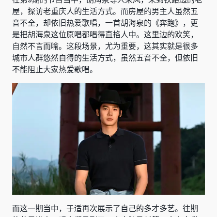
屋，探访老重庆人的生活方式。而房屋的男主人虽然五
音不全，却依旧热爱歌唱，一首胡海泉的《奔跑》，更
是把胡海泉这位原唱都唱得直掐人中。这里边的欢笑，
自然不言而喻。这段场景，尤为重要，这其实就是很多
城市人群悠然自得的生活方式，虽然五音不全，但依旧
不能阻止大家热爱歌唱。
而这一期当中，于适再次展示了自己的多才多艺。往期