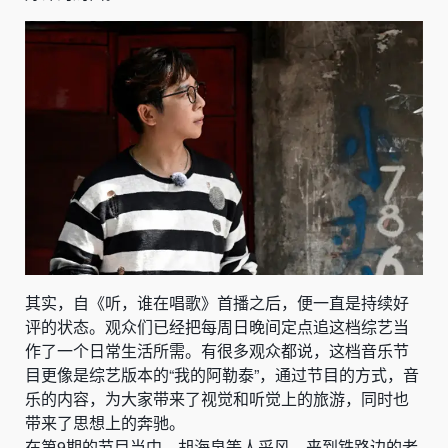
其实，自《听，谁在唱歌》首播之后，便一直是持续好
评的状态。观众们已经把每周日晚间定点追这档综艺当
作了一个日常生活所需。有很多观众都说，这档音乐节
目更像是综艺版本的“我的阿勒泰”，通过节目的方式，音
乐的内容，为大家带来了视觉和听觉上的旅游，同时也
带来了思想上的奔驰。
在第9期的节目当中，胡海泉等人采风，来到铁路边的老