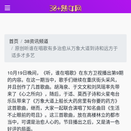
首页
38资讯频道
原创听谁在唱歌有多治愈从万象大道到诗和远方于
适多才多艺
10月19日晚间，《听，谁在唱歌》在东方卫视播出第9期
的内容。在这一期当中，歌手们继续在重庆街头采风，
并且创作了几首歌曲。胡海泉、于文文和刘凤瑶率先带
来了《心之所向》，随后，于适、莫西子诗和火星电台
乐队带来了《万象大道上船长大药房里有你要的药方》
这首歌曲，继而，大家一起联合演唱了知名曲目《生活
不止眼前的苟且》。这三首歌曲，放在高楼林立的都市
当中，可谓是治愈人心的。节目播出之后，又是清一色
好评的局面。