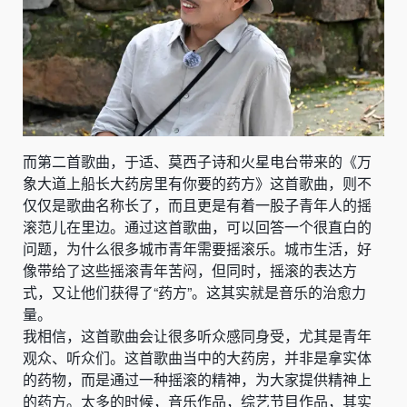
而第二首歌曲，于适、莫西子诗和火星电台带来的《万
象大道上船长大药房里有你要的药方》这首歌曲，则不
仅仅是歌曲名称长了，而且更是有着一股子青年人的摇
滚范儿在里边。通过这首歌曲，可以回答一个很直白的
问题，为什么很多城市青年需要摇滚乐。城市生活，好
像带给了这些摇滚青年苦闷，但同时，摇滚的表达方
式，又让他们获得了“药方”。这其实就是音乐的治愈力
量。
我相信，这首歌曲会让很多听众感同身受，尤其是青年
观众、听众们。这首歌曲当中的大药房，并非是拿实体
的药物，而是通过一种摇滚的精神，为大家提供精神上
的药方。太多的时候，音乐作品，综艺节目作品，其实