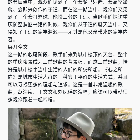
的节目当中，观众们见到了一个会骑马射箭、会高空攀
爬、会即兴创作的于适，而在这一期当中，观众们又见
到了一个会打篮球、能投三分的于适。当歌手们探访重
庆防空洞图书馆的时候，观众们从于适的聊天当中，又
得知了于适的家学渊源——尤其是他父亲带来的家学内
容。
展开全文
这一期的收尾阶段，歌手们来到城市楼顶的天台，整个
的重庆夜景成为三首歌曲的背景板。而这三首歌曲，恰
好是城市楼宇当中生活的人们的所感所想。《心之所
向》是城市生活人群的一种安于平静的生活方式，并且
可以寻找更多的理想与追求。这是一首非常温暖的歌
曲，胡海泉、于文文和刘凤瑶的演唱，应该可以带动很
多观众跟着一起哼唱。