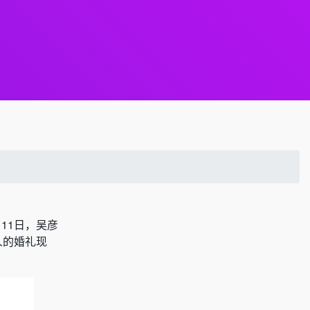
11日，吴彦
人的婚礼现