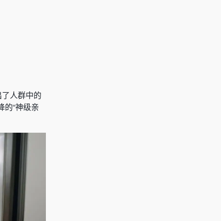
出了人群中的
降的“神级亲