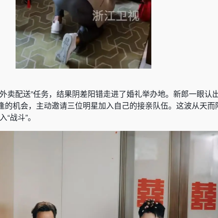
“外卖配送”任务，结果阴差阳错走进了婚礼举办地。新郎一眼认
逢的机会，主动邀请三位明星加入自己的接亲队伍。这波从天而
入“战斗”。