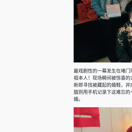
最戏剧性的一幕发生在堵门
祖本人！现场瞬间被惊喜的
新郎寻找被藏起的婚鞋，并
胧则用手机记录下这难忘的一
婚。