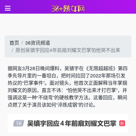
首页
38资讯频道
原创吴镇宇回应4年前扇刘耀文巴掌怕他哭不出来
据网友3月28日晚间爆料，吴镇宇在《无限超越班》第四
季先导片里的一番坦白，把时间拉回了2022年那场引发
热议的“巴掌事件”。面对镜头，他首次正面解释当年掌掴
刘耀文的原因，直言不讳：“怕他哭不出来才打巴掌”，并
强调这是一种“不绕弯”的硬核教学方法。这番回应，瞬间
点燃了关于演员该如何“淬炼成钢”的讨论。