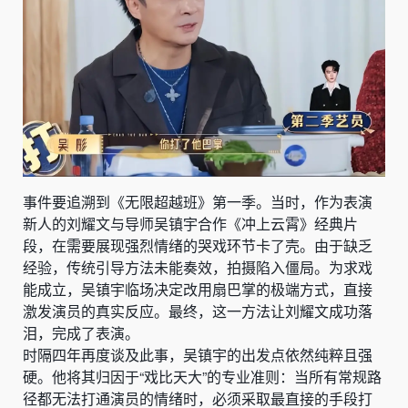
事件要追溯到《无限超越班》第一季。当时，作为表演
新人的刘耀文与导师吴镇宇合作《冲上云霄》经典片
段，在需要展现强烈情绪的哭戏环节卡了壳。由于缺乏
经验，传统引导方法未能奏效，拍摄陷入僵局。为求戏
能成立，吴镇宇临场决定改用扇巴掌的极端方式，直接
激发演员的真实反应。最终，这一方法让刘耀文成功落
泪，完成了表演。
时隔四年再度谈及此事，吴镇宇的出发点依然纯粹且强
硬。他将其归因于“戏比天大”的专业准则：当所有常规路
径都无法打通演员的情绪时，必须采取最直接的手段打