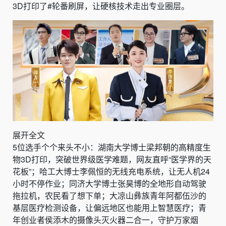
3D打印了#轮番刷屏，让硬核技术走出专业圈层。
展开全文
5位选手个个来头不小：湖南大学博士梁邦朝的高精度生
物3D打印，突破世界级医学难题，网友直呼“医学界的天
花板”；哈工大博士李佩恒的无线充电系统，让无人机24
小时不停作业；同济大学博士张昊博的全地形自动驾驶
拖拉机，农民看了想下单；大凉山彝族青年阿都伍沙的
基层医疗检测设备，让偏远地区也能用上智慧医疗；青
年创业者侯添木的摄像头灭火器二合一，守护万家烟