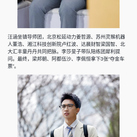
汪涵坐镇导师团，北京松延动力姜哲源、苏州灵猴机器
人董浩、湘江科技创新院卢红波、达晨财智梁国智、北
大汇丰童丹丹共同把脉。李莎旻子带队陪练团犀利提
问。最终，梁邦朝、阿都伍沙、李佩恒拿下3张“夺金车
票”。