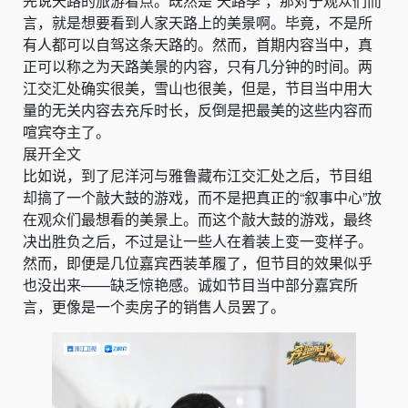
先说天路的旅游看点。既然是“天路季”，那对于观众们而
言，就是想要看到人家天路上的美景啊。毕竟，不是所
有人都可以自驾这条天路的。然而，首期内容当中，真
正可以称之为天路美景的内容，只有几分钟的时间。两
江交汇处确实很美，雪山也很美，但是，节目当中用大
量的无关内容去充斥时长，反倒是把最美的这些内容而
喧宾夺主了。
展开全文
比如说，到了尼洋河与雅鲁藏布江交汇处之后，节目组
却搞了一个敲大鼓的游戏，而不是把真正的“叙事中心”放
在观众们最想看的美景上。而这个敲大鼓的游戏，最终
决出胜负之后，不过是让一些人在着装上变一变样子。
然而，即便是几位嘉宾西装革履了，但节目的效果似乎
也没出来——缺乏惊艳感。诚如节目当中部分嘉宾所
言，更像是一个卖房子的销售人员罢了。