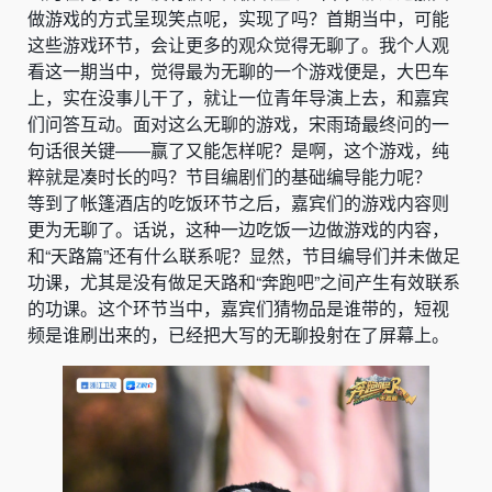
做游戏的方式呈现笑点呢，实现了吗？首期当中，可能
这些游戏环节，会让更多的观众觉得无聊了。我个人观
看这一期当中，觉得最为无聊的一个游戏便是，大巴车
上，实在没事儿干了，就让一位青年导演上去，和嘉宾
们问答互动。面对这么无聊的游戏，宋雨琦最终问的一
句话很关键——赢了又能怎样呢？是啊，这个游戏，纯
粹就是凑时长的吗？节目编剧们的基础编导能力呢？
等到了帐篷酒店的吃饭环节之后，嘉宾们的游戏内容则
更为无聊了。话说，这种一边吃饭一边做游戏的内容，
和“天路篇”还有什么联系呢？显然，节目编导们并未做足
功课，尤其是没有做足天路和“奔跑吧”之间产生有效联系
的功课。这个环节当中，嘉宾们猜物品是谁带的，短视
频是谁刷出来的，已经把大写的无聊投射在了屏幕上。