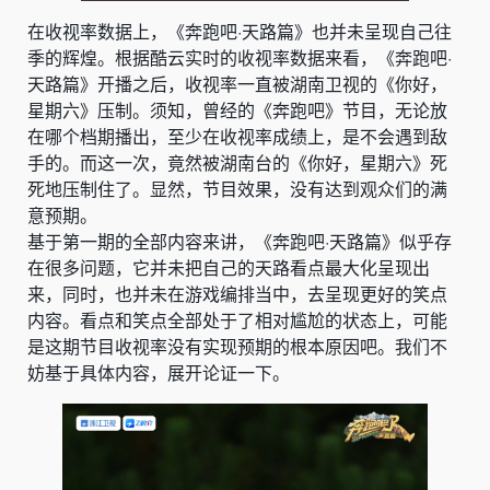
在收视率数据上，《奔跑吧·天路篇》也并未呈现自己往
季的辉煌。根据酷云实时的收视率数据来看，《奔跑吧·
天路篇》开播之后，收视率一直被湖南卫视的《你好，
星期六》压制。须知，曾经的《奔跑吧》节目，无论放
在哪个档期播出，至少在收视率成绩上，是不会遇到敌
手的。而这一次，竟然被湖南台的《你好，星期六》死
死地压制住了。显然，节目效果，没有达到观众们的满
意预期。
基于第一期的全部内容来讲，《奔跑吧·天路篇》似乎存
在很多问题，它并未把自己的天路看点最大化呈现出
来，同时，也并未在游戏编排当中，去呈现更好的笑点
内容。看点和笑点全部处于了相对尴尬的状态上，可能
是这期节目收视率没有实现预期的根本原因吧。我们不
妨基于具体内容，展开论证一下。