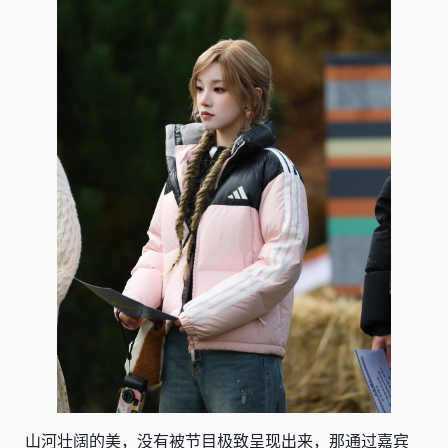
山河壮阔的美，没有被节目极致呈现出来，那通过嘉宾