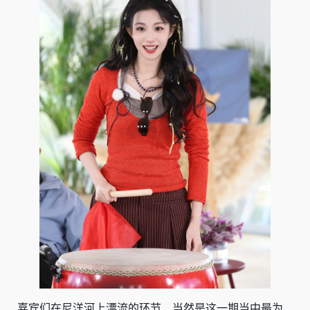
嘉宾们在尼洋河上漂流的环节，当然是这一期当中最为