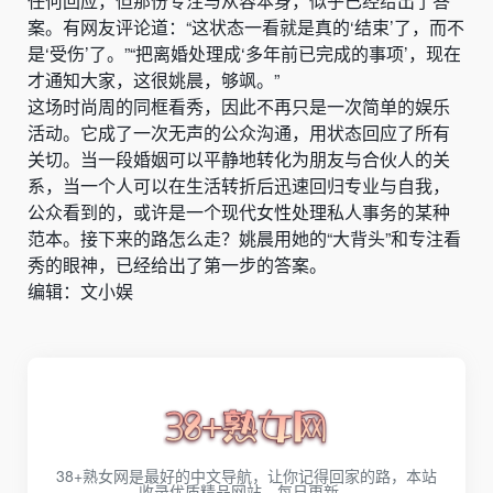
任何回应，但那份专注与从容本身，似乎已经给出了答
案。有网友评论道：“这状态一看就是真的‘结束’了，而不
是‘受伤’了。”“把离婚处理成‘多年前已完成的事项’，现在
才通知大家，这很姚晨，够飒。”
这场时尚周的同框看秀，因此不再只是一次简单的娱乐
活动。它成了一次无声的公众沟通，用状态回应了所有
关切。当一段婚姻可以平静地转化为朋友与合伙人的关
系，当一个人可以在生活转折后迅速回归专业与自我，
公众看到的，或许是一个现代女性处理私人事务的某种
范本。接下来的路怎么走？姚晨用她的“大背头”和专注看
秀的眼神，已经给出了第一步的答案。
编辑：文小娱
38+熟女网是最好的中文导航，让你记得回家的路，本站
收录优质精品网站，每日更新。