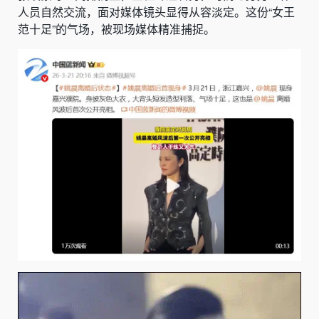
人员自然交流，面对媒体镜头显得从容淡定。这份“女王
范十足”的气场，被现场媒体精准捕捉。