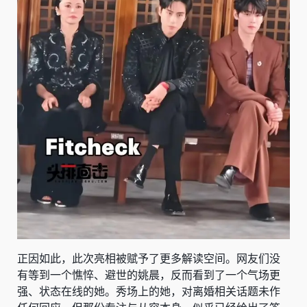
正因如此，此次亮相被赋予了更多解读空间。网友们没
有等到一个憔悴、避世的姚晨，反而看到了一个气场更
强、状态在线的她。秀场上的她，对离婚相关话题未作