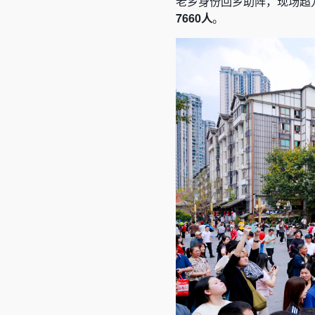
老乡身份回乡助阵，现场超
7660人
。