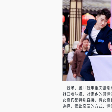
一登场，孟非就用重庆话引
器口老味道，对家乡的感情
女嘉宾都特别直接，有女嘉
选择，但谈恋爱的方式、情