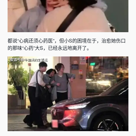
都说“心病还须心药医”，但小S的困境在于，治愈她伤口
的那味“心药”大S，已经永远地离开了。