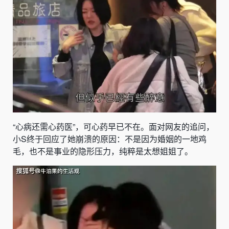
“心病还需心药医”，可心药早已不在。面对网友的追问，
小S终于回应了她崩溃的原因：不是因为婚姻的一地鸡
毛，也不是事业的隐形压力，纯粹是太想姐姐了。