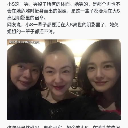
小S这一哭，哭掉了所有的体面。她哭的，是那个再也不
会在她危难时挺身而出的姐姐，是这一辈子都要活在大S
离世阴影里的宿命。
网友说，小S一辈子都要活在大S离世的阴影里了，她欠
姐姐的一辈子都还不清。
这句话虽然残忍，却也现实。如今的小S，在镜头前依旧