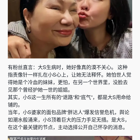
有粉丝直言：大S生病时，她好像真的漠不关心。 这种
指责像针一样扎在小S心上，让她无法释怀。她怕世人觉
得她是个冷血的妹妹，更怕，在另一个世界里，没脸去
见那个曾经护她一世的姐姐。
其实，小S这一生所有的“退路”和“底气”，都是大S用命给
铺的。
当年，小S婆家的面包品牌“胖达人”爆发信誉危机，舆论
如潮水般涌来，小S顶着巨大的压力手足无措。是大S，
在这个最关键的节点，主动选择公开自己怀孕的消息。