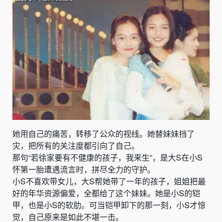
她用自己的痛苦，转移了公众的视线。她替妹妹挡了
灾，把所有的关注度都引向了自己。
那句“若徐家要有不健康的孩子，我来生”，是大S在小S
怀第一胎遭遇流言时，拼尽全力的守护。
小S不喜欢带女儿，大S帮她带了一年的孩子，姐姐把最
好的年华资源偏爱，全都给了这个妹妹。她是小S的铠
甲，也是小S的软肋。可当铠甲卸下的那一刻，小S才惊
觉，自己原来是如此不堪一击。