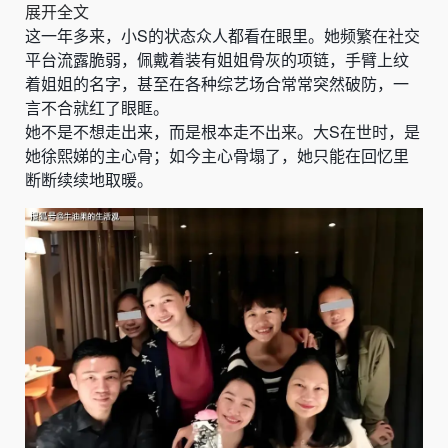
展开全文
这一年多来，小S的状态众人都看在眼里。她频繁在社交
平台流露脆弱，佩戴着装有姐姐骨灰的项链，手臂上纹
着姐姐的名字，甚至在各种综艺场合常常突然破防，一
言不合就红了眼眶。
她不是不想走出来，而是根本走不出来。大S在世时，是
她徐熙娣的主心骨；如今主心骨塌了，她只能在回忆里
断断续续地取暖。