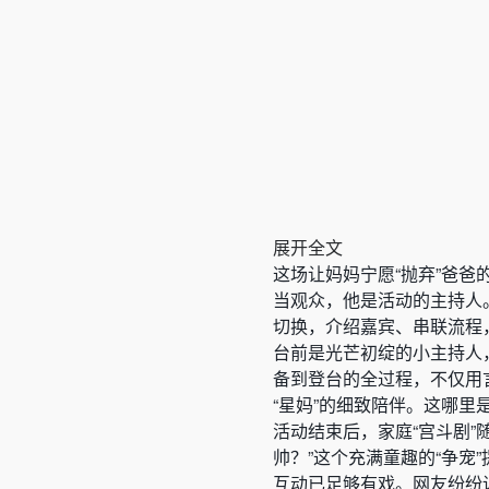
展开全文
这场让妈妈宁愿“抛弃”爸爸
当观众，他是活动的主持人
切换，介绍嘉宾、串联流程
台前是光芒初绽的小主持人
备到登台的全过程，不仅用言
“星妈”的细致陪伴。这哪里
活动结束后，家庭“宫斗剧”
帅？”这个充满童趣的“争
互动已足够有戏。网友纷纷