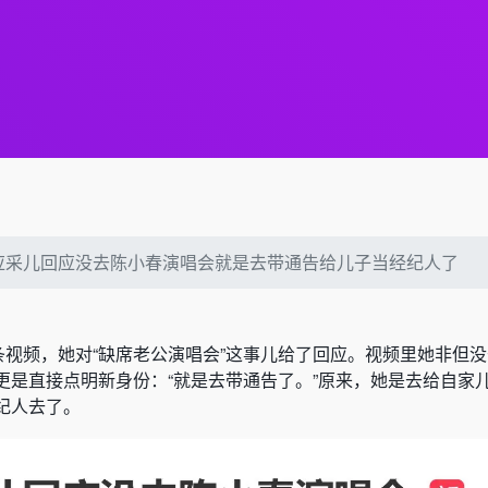
应采儿回应没去陈小春演唱会就是去带通告给儿子当经纪人了
条视频，她对“缺席老公演唱会”这事儿给了回应。视频里她非但
更是直接点明新身份：“就是去带通告了。”原来，她是去给自家
经纪人去了。