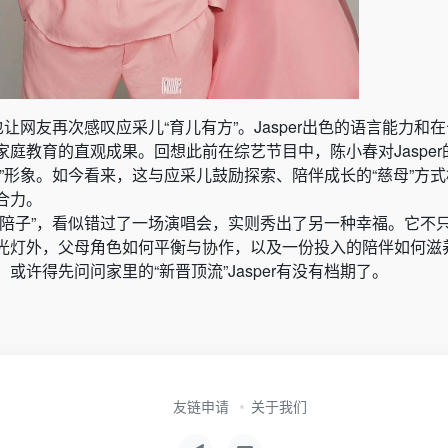
也让网友再次感叹应采儿“育儿有方”。Jasper出色的语言能力和
庭教育的直观成果。回想此前在综艺节目中，陈小春对Jasper
”形象。如今看来，这与应采儿鼓励探索、陪伴成长的“慈母”方
合力。
夫陪子”，看似错过了一场演唱会，实则秀出了另一种幸福。它不
光灯外，父母角色如何平衡与协作，以及一份投入的陪伴如何滋
或许得先问问家里的“新晋顶流”Jasper有没有档期了。
友链申请
关于我们