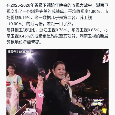
在2025-2026年省级卫视跨年晚会的收视大战中，湖南卫
视交出了一份堪称完美的成绩单。平均收视率1.80%，市
场份额5.19%，这一数据几乎是第二名江苏卫视
（0.99%）的近两倍，差距一目了然。
与其他卫视相比，浙江卫视0.73%、东方卫视0.85%、北
京卫视0.45%的成绩更是难以望其项背，湖南卫视的断层
领跑地位毋庸置疑。