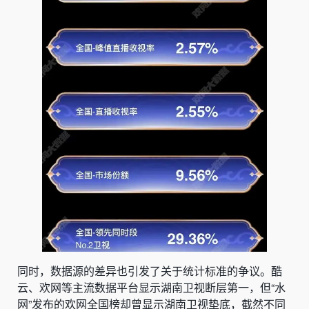
同时，数据源的差异也引发了关于统计标准的争议。酷
云、欢网等主流数据平台显示湖南卫视断层第一，但“水
网”发布的欢网全国榜却曾显示湖南卫视垫底，截然不同