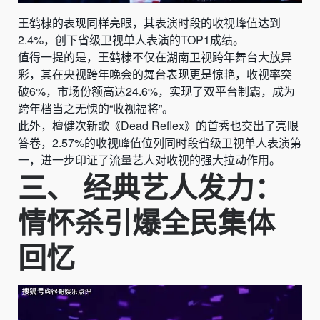
王鹤棣的表现同样亮眼，其表演时段的收视峰值达到
2.4%，创下省级卫视单人表演的TOP1成绩。
值得一提的是，王鹤棣不仅在湖南卫视跨年舞台大放异
彩，其在央视跨年晚会的舞台表现更是惊艳，收视率突
破6%，市场份额高达24.6%，实现了双平台制霸，成为
跨年档当之无愧的“收视福将”。
此外，檀健次新歌《Dead Reflex》的首秀也交出了亮眼
答卷，2.57%的收视峰值位列同时段省级卫视单人表演第
一，进一步印证了流量艺人对收视的强大拉动作用。
三、 经典艺人发力：
情怀杀引爆全民集体
回忆