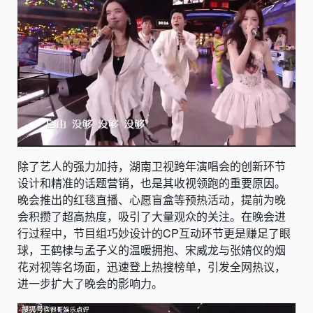
除了艺人的强力加持，湖南卫视跨年演唱会的创新环节
设计和精准的话题营销，也是其收视领跑的重要原因。
晚会推出的红毯直播、心愿盲盒等预热活动，提前为晚
会积攒了超高热度，吸引了大量观众的关注。在晚会进
行过程中，节目组巧妙设计的CP互动环节更是赚足了眼
球，王鹤棣与孟子义的温暖拥抱、宋威龙与张婧仪的烟
花对视等名场面，迅速登上热搜榜单，引发全网热议，
进一步扩大了晚会的影响力。