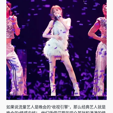
如果说流量艺人是晚会的“收视引擎”，那么经典艺人就是
晚会的“情感内核”，他们凭借深厚的观众基础和满满的情