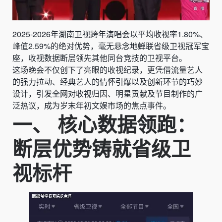
2025-2026年湖南卫视跨年演唱会以平均收视率1.80%、
峰值2.59%的绝对优势，毫无悬念地蝉联省级卫视冠军宝
座，收视数据断层领先其他同台竞技的卫视平台。
这场晚会不仅创下了亮眼的收视纪录，更凭借流量艺人
的强力拉动、经典艺人的情怀引爆以及创新环节的巧妙
设计，引发全网对收视归因、明星贡献及节目制作的广
泛热议，成为岁末年初文娱市场的焦点事件。
一、 核心数据领跑：
断层优势铸就省级卫
视标杆