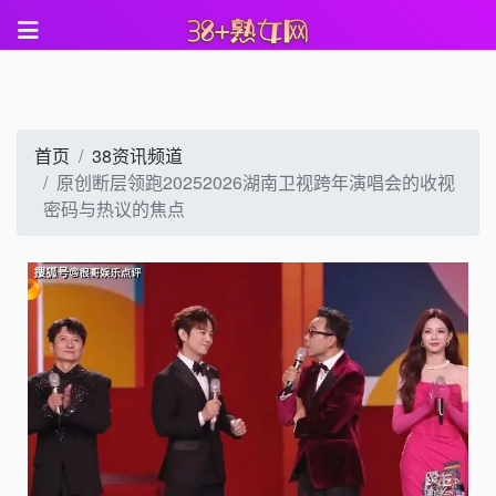
首页
38资讯频道
原创断层领跑20252026湖南卫视跨年演唱会的收视
密码与热议的焦点