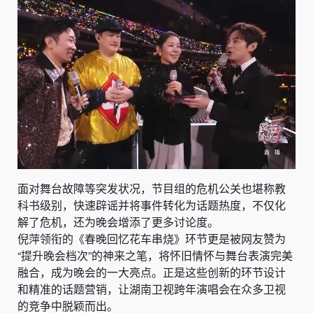
面对舞台故障等突发状况，节目组的危机公关也堪称教
科书级别，快速辟谣并将事件转化为话题热度，不仅化
解了危机，还为晚会增添了更多讨论度。
倪萍领衔的《春晚回忆花车串烧》环节更是被网友赞为
“提升晚会档次”的神来之笔，将怀旧情怀与舞台表演完美
融合，成为晚会的一大亮点。正是这些创新的环节设计
和精准的话题营销，让湖南卫视跨年演唱会在众多卫视
的竞争中脱颖而出。