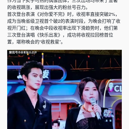
作为当下炙手可热的偶像团体，三次出场均带来了显著
的收视跳涨，展现出强大的粉丝号召力。
首次登台表演《对你爱不完》时，收视率直接突破2%，
成为当晚省级卫视首个破2的表演时段，为晚会打响了收
视开门红；在晚会中段收视率出现下滑趋势时，他们第
三次登台演唱《快乐出发》，成功将收视拉回榜首位
置，堪称晚会的“收视救星”。