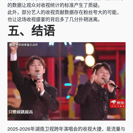
的数据让观众对收视统计的标准产生了质疑。
此外，部分艺人的收视贡献数据存在粉丝夸大的可能，
也让这场收视盛宴的背后多了几分扑朔迷离。
五、结语
2025-2026年湖南卫视跨年演唱会的收视大捷，是流量与