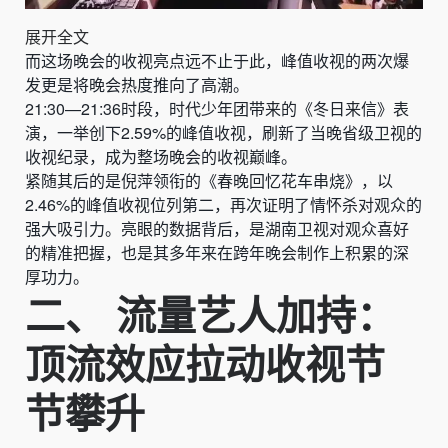
展开全文
而这场晚会的收视亮点远不止于此，峰值收视的两次爆
发更是将晚会热度推向了高潮。
21:30—21:36时段，时代少年团带来的《冬日来信》表
演，一举创下2.59%的峰值收视，刷新了当晚省级卫视的
收视纪录，成为整场晚会的收视巅峰。
紧随其后的是倪萍领衔的《春晚回忆花车串烧》，以
2.46%的峰值收视位列第二，再次证明了情怀杀对观众的
强大吸引力。亮眼的数据背后，是湖南卫视对观众喜好
的精准把握，也是其多年来在跨年晚会制作上积累的深
厚功力。
二、 流量艺人加持：
顶流效应拉动收视节
节攀升