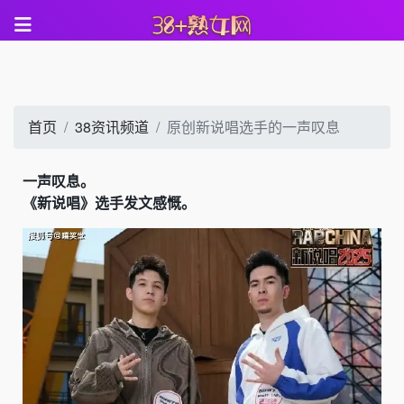
首页
38资讯频道
原创新说唱选手的一声叹息
一声叹息。
《新说唱》选手发文感慨。