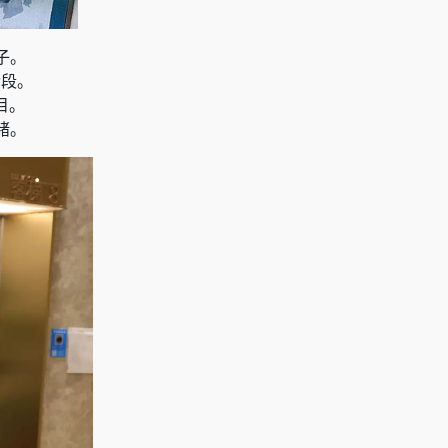
子。
阶段。
目。
绪。