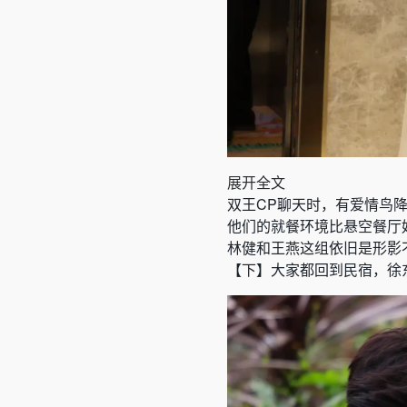
展开全文
双王CP聊天时，有爱情鸟
他们的就餐环境比悬空餐厅
林健和王燕这组依旧是形影
【下】大家都回到民宿，徐