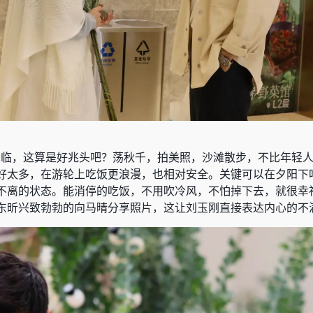
降临，这算是好兆头吧？荡秋千，拍美照，沙滩散步，不比年轻
好太多，在游轮上吃饭更浪漫，也相对安全。关键可以在夕阳下
不离的状态。能消停的吃饭，不用吹冷风，不怕掉下去，就很幸
东昕兴致勃勃的向马晴分享照片，这让刘玉刚直接表达内心的不