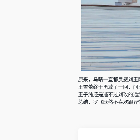
原来，马晴一直都反感刘玉
王雪蕾终于勇敢了一回，问
王子纯还是逃不过刘玫的邀
总结，罗飞既然不喜欢跟异