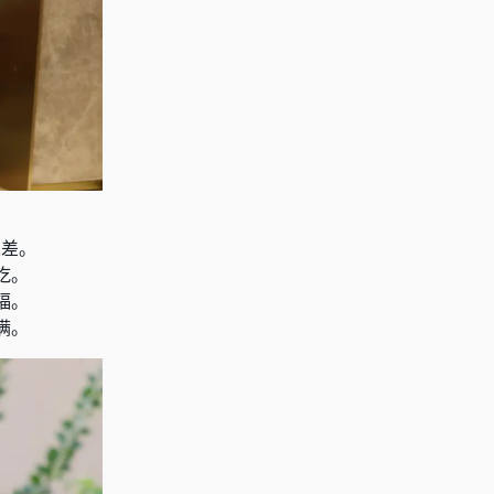
人差。
吃。
福。
满。