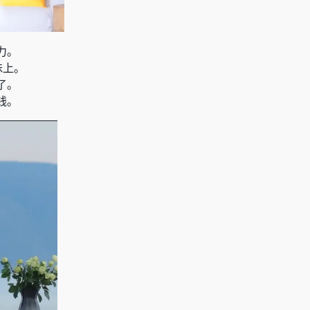
力。
昧上。
了。
钱。