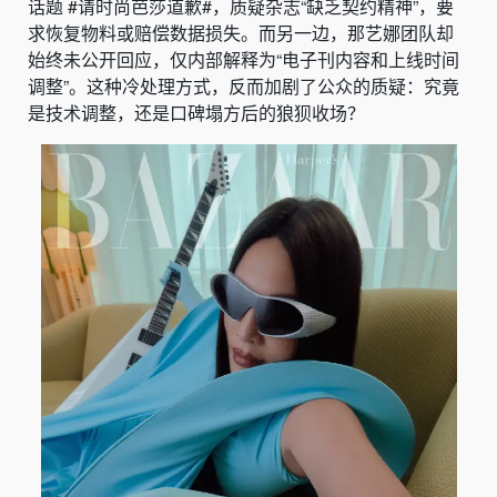
话题 #请时尚芭莎道歉#，质疑杂志“缺乏契约精神”，要
求恢复物料或赔偿数据损失。而另一边，那艺娜团队却
始终未公开回应，仅内部解释为“电子刊内容和上线时间
调整”。这种冷处理方式，反而加剧了公众的质疑：究竟
是技术调整，还是口碑塌方后的狼狈收场？