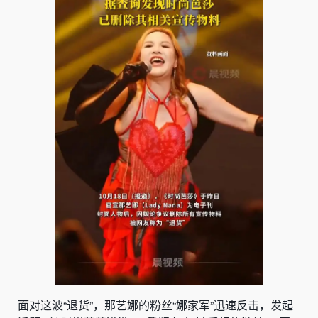
面对这波“退货”，那艺娜的粉丝“娜家军”迅速反击，发起