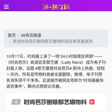
首页
38资讯频道
原创时尚芭莎删除那艺娜物料网友称其被退货
10月17日，时尚圈上演了一场“24小时极限反转剧”——
《时尚芭莎》高调官宣那艺娜（Lady Nana）成为电子刊
封面人物，话题 #那艺娜登时尚芭莎# 刚冲上热搜，短短
一天内，所有宣传物料竟被全面删除，微博、电子刊预
告消失得干干净净。这波操作被网友戏称为“时尚圈最快
退货事件”，瞬间点燃舆论风暴。