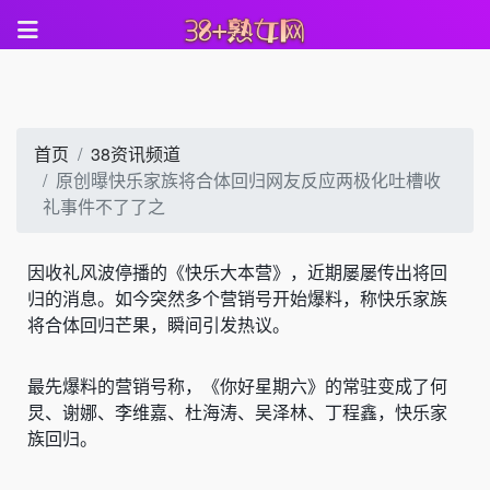
首页
38资讯频道
原创曝快乐家族将合体回归网友反应两极化吐槽收
礼事件不了了之
因收礼风波停播的《快乐大本营》，近期屡屡传出将回
归的消息。如今突然多个营销号开始爆料，称快乐家族
将合体回归芒果，瞬间引发热议。
最先爆料的营销号称，《你好星期六》的常驻变成了何
炅、谢娜、李维嘉、杜海涛、吴泽林、丁程鑫，快乐家
族回归。