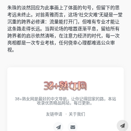
朱珠的淡然回应为此事画上了体面的句号，但留下的思
考远未终止。对翁青雅而言，这场“社交灾难”无疑是一堂
沉重的跨界必修课：流量能打开门，但唯有专业才能让
这条路走得长远。当舆论场的喧嚣逐渐平息，留给所有
跨界者的启示依然清晰，在注意力经济的时代，每一次
亮相都是一次专业考核，任何侥幸心理都难逃公众审
视。
38+熟女网是最好的中文导航，让你记得回家的路，本站
收录优质精品网站，每日更新。
友链申请
关于我们