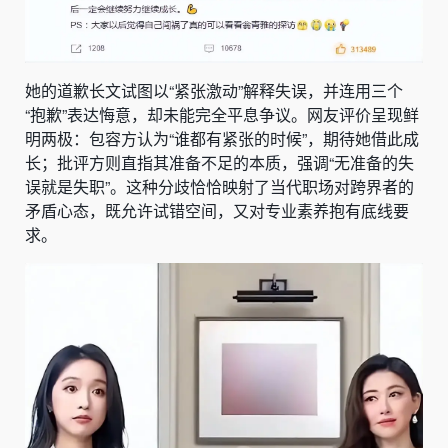
她的道歉长文试图以“紧张激动”解释失误，并连用三个
“抱歉”表达悔意，却未能完全平息争议。网友评价呈现鲜
明两极：包容方认为“谁都有紧张的时候”，期待她借此成
长；批评方则直指其准备不足的本质，强调“无准备的失
误就是失职”。这种分歧恰恰映射了当代职场对跨界者的
矛盾心态，既允许试错空间，又对专业素养抱有底线要
求。