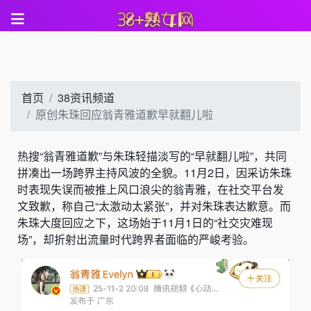
首页
38资讯频道
原创朱珠回应翁青雅道歉早就翻儿啦
热搜“翁青雅道歉”与朱珠轻描淡写的“早就翻儿啦”，共同
拼凑出一场跨界主持风波的全貌。11月2日，因采访朱珠
时表现失误而被推上风口浪尖的翁青雅，在社交平台发
文致歉，称自己“太激动太紧张”，并对朱珠表达歉意。而
朱珠大度回应之下，这场始于11月1日的“社交灾难现
场”，却折射出流量时代跨界者面临的严峻考验。