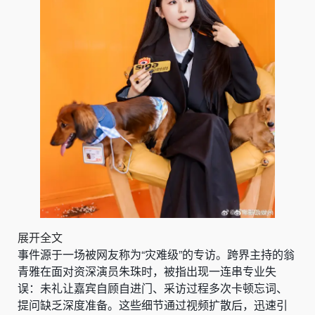
展开全文
事件源于一场被网友称为“灾难级”的专访。跨界主持的翁
青雅在面对资深演员朱珠时，被指出现一连串专业失
误：未礼让嘉宾自顾自进门、采访过程多次卡顿忘词、
提问缺乏深度准备。这些细节通过视频扩散后，迅速引