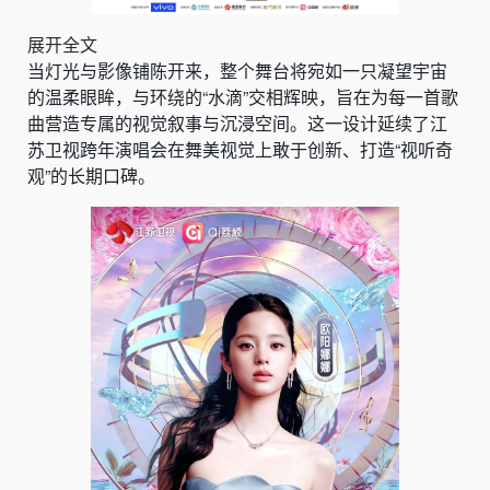
展开全文
当灯光与影像铺陈开来，整个舞台将宛如一只凝望宇宙
的温柔眼眸，与环绕的“水滴”交相辉映，旨在为每一首歌
曲营造专属的视觉叙事与沉浸空间。这一设计延续了江
苏卫视跨年演唱会在舞美视觉上敢于创新、打造“视听奇
观”的长期口碑。