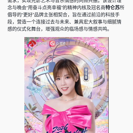
需求，实现光影艺术与音乐情感的同频共振。该设计理
念与晚会“用奋斗点亮幸福”的精神内核及冠名商
特仑苏
所
倡导的“更好”品牌主张相契合，旨在通过前沿的科技手
段，营造一个连接过去与未来、兼具宏大叙事与细腻情
感的仪式化舞台，增强观众的临场感与情感共鸣。