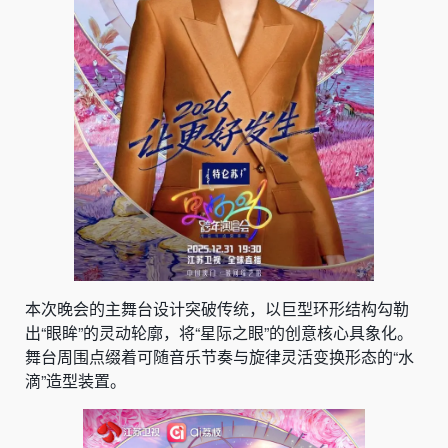
本次晚会的主舞台设计突破传统，以巨型环形结构勾勒
出“眼眸”的灵动轮廓，将“星际之眼”的创意核心具象化。
舞台周围点缀着可随音乐节奏与旋律灵活变换形态的“水
滴”造型装置。