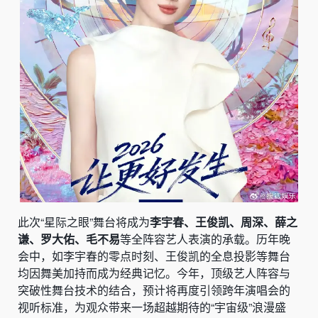
此次“星际之眼”舞台将成为
李宇春、王俊凯、周深、薛之
谦、罗大佑、毛不易
等全阵容艺人表演的承载。历年晚
会中，如李宇春的零点时刻、王俊凯的全息投影等舞台
均因舞美加持而成为经典记忆。今年，顶级艺人阵容与
突破性舞台技术的结合，预计将再度引领跨年演唱会的
视听标准，为观众带来一场超越期待的“宇宙级”浪漫盛