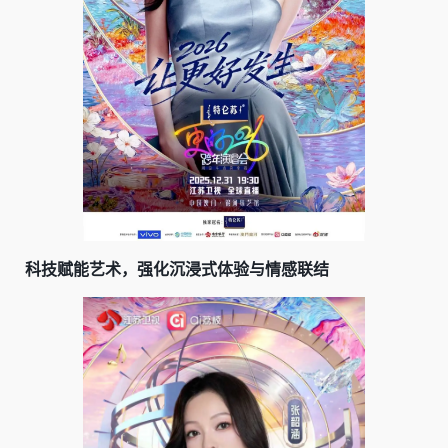
科技赋能艺术，强化沉浸式体验与情感联结