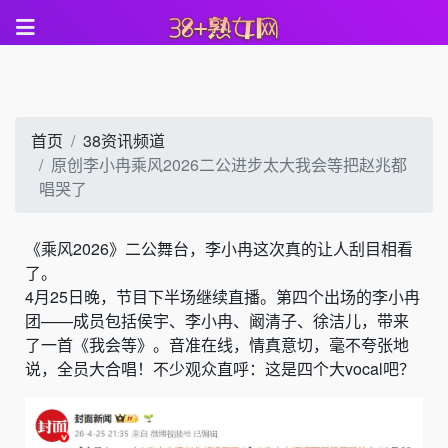
首页
38资讯频道
原创李小冉乘风2026二公进步太大我会等把赵兆都
唱哭了
《乘风2026》二公舞台，李小冉这次真的让人刮目相看
了。
4月25日晚，节目下半场继续直播。第四个出场的李小冉
团——成员包括侯宇、李小冉、阚清子、徐洁儿，带来
了一首《我会等》。音准在线，情真意切，毫不夸张地
说，全员大合唱！不少观众直呼：这是四个大vocal吧？