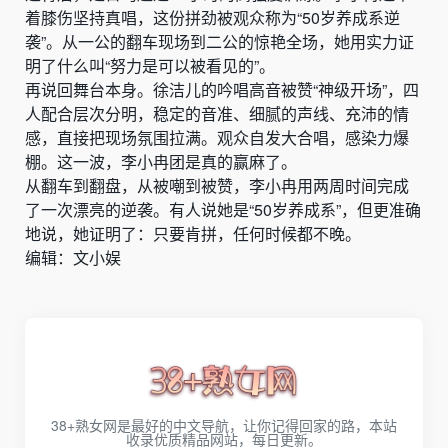
着膝伤坚持真唱，这份拼劲被观众称为“50岁养成系逆
袭”。从一公的翻车现场到二公的惊艳全场，她用实力证
明了什么叫“努力是可以被看见的”。
再说回舞台本身。徐洁儿的吟唱高音被赞“神级开场”，四
人配合层次分明，稳定的音准、细腻的声线、充沛的情
感，直接把现场氛围拉满。观众自发大合唱，感染力爆
棚。这一波，李小冉团是真的赢麻了。
从翻车到翻盘，从被嘲到被赞，李小冉用两周时间完成
了一次漂亮的逆袭。有人说她是“50岁养成系”，但更准确
地说，她证明了：只要肯拼，任何时候都不晚。
编辑：文小娱
38+熟女网是最好的中文导航，让你记得回家的路，本站
收录优质精品网站，每日更新。