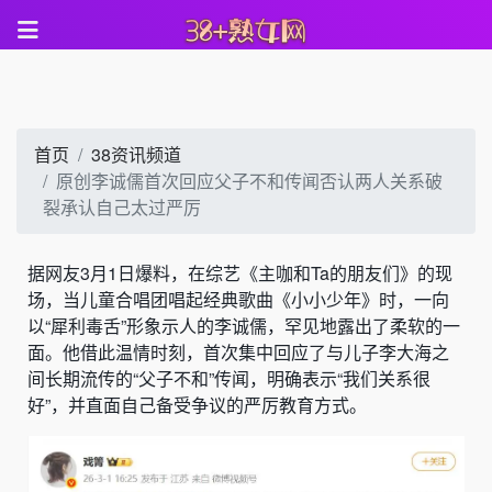
首页
38资讯频道
原创李诚儒首次回应父子不和传闻否认两人关系破
裂承认自己太过严厉
据网友3月1日爆料，在综艺《主咖和Ta的朋友们》的现
场，当儿童合唱团唱起经典歌曲《小小少年》时，一向
以“犀利毒舌”形象示人的李诚儒，罕见地露出了柔软的一
面。他借此温情时刻，首次集中回应了与儿子李大海之
间长期流传的“父子不和”传闻，明确表示“我们关系很
好”，并直面自己备受争议的严厉教育方式。