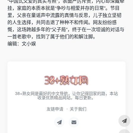
“中国式父爱的真实写照”，表面严厉斥责，内心却深藏牵
挂，家庭的本质本就是“争吵与相爱并存的日常”。节目
里，父亲在童谣声中流露的真情与反思，儿子独立坚韧
的人生选择，共同击退了种种不和传闻。网友纷纷感
慨，这场跨越多年的“父子局”，终于在一次坦诚的对话与
一首老歌中，找到了属于他们的和解注脚。
编辑：文小娱
38+熟女网是最好的中文导航，让你记得回家的路，本站
收录优质精品网站，每日更新。
友链申请
关于我们