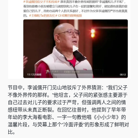
节目中，李诚儒开门见山地驳斥了外界猜测：“我们父子
不像外界传的那样。”他坦言，父子间的紧张感主要源于
自己过去对儿子的要求过于严苛，但强调两人之间的情
感纽带从未真正断裂。在回忆往昔时，他提到了早年带
年幼的李大海看电影、一字一句教他唱《小小少年》的
温馨片段，与荧幕上那个“冷面评委”的形象形成了鲜明对
比。