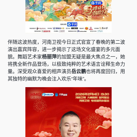
伴随这波热度，河南卫视今日正式官宣了春晚的第二波
演出嘉宾阵容，进一步揭示了这场文化盛宴的多元面
貌。舞蹈艺术家
杨丽萍
的加盟无疑是最大焦点之一，她
将携全新作品登场，以极致纯粹的艺术语言诠释生命力
量。深受观众喜爱的相声演员
岳云鹏
也将再度回归，用
其独特的幽默为晚会注入欢乐“年味”。