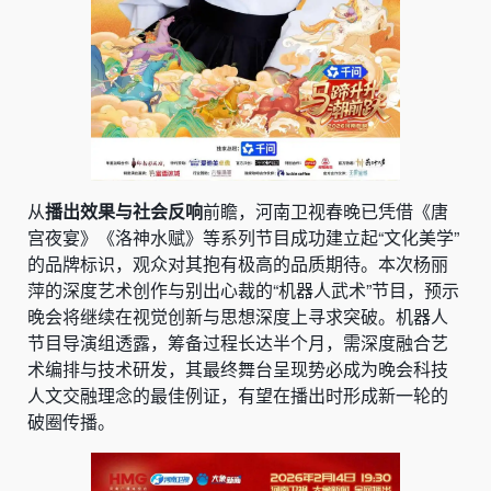
从
播出效果与社会反响
前瞻，河南卫视春晚已凭借《唐
宫夜宴》《洛神水赋》等系列节目成功建立起“文化美学”
的品牌标识，观众对其抱有极高的品质期待。本次杨丽
萍的深度艺术创作与别出心裁的“机器人武术”节目，预示
晚会将继续在视觉创新与思想深度上寻求突破。机器人
节目导演组透露，筹备过程长达半个月，需深度融合艺
术编排与技术研发，其最终舞台呈现势必成为晚会科技
人文交融理念的最佳例证，有望在播出时形成新一轮的
破圈传播。