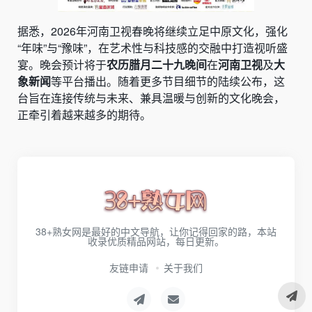
据悉，2026年河南卫视春晚将继续立足中原文化，强化
“年味”与“豫味”，在艺术性与科技感的交融中打造视听盛
宴。晚会预计将于
农历腊月二十九晚间
在
河南卫视
及
大
象新闻
等平台播出。随着更多节目细节的陆续公布，这
台旨在连接传统与未来、兼具温暖与创新的文化晚会，
正牵引着越来越多的期待。
38+熟女网是最好的中文导航，让你记得回家的路，本站
收录优质精品网站，每日更新。
友链申请
关于我们