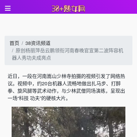
首页
38资讯频道
原创杨丽萍岳云鹏领衔河南春晚官宣第二波阵容机
器人秀功夫成亮点
近日，一段在河南嵩山少林寺拍摄的视频引发了网络热
议。视频中，约20台机器人流畅地做出扎马步、打醉
拳、旋风腿等武术动作，与少林武僧同场演练，呈现出
一场“科技 功夫”的硬核大片。