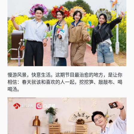
慢游风景，快意生活。这期节目最治愈的地方，是让你
相信：春天就该和喜欢的人一起，挖挖笋、敲敲布、喝
喝汤。