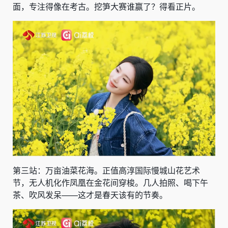
面，专注得像在考古。挖笋大赛谁赢了？得看正片。
第三站：万亩油菜花海。正值高淳国际慢城山花艺术
节，无人机化作凤凰在金花间穿梭。几人拍照、喝下午
茶、吹风发呆——这才是春天该有的节奏。