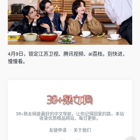
4月9日，锁定江苏卫视、腾讯视频、ai荔枝。别快进，
慢慢看。
38+熟女网是最好的中文导航，让你记得回家的路，本站
收录优质精品网站，每日更新。
友链申请
关于我们