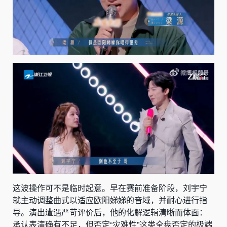
这波操作可不是临时起意。早在赛前准备阶段，刘宇宁
就主动调整曲式以适应欧阳娣娣的音域，并耐心进行指
导。演出遭遇严苛评价后，他的化解逻辑清晰而体面：
承认表演确有不足，但否定“灾难性”这类全盘否定的极端